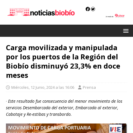
Carga movilizada y manipulada
por los puertos de la Región del
Biobío disminuyó 23,3% en doce
meses
Miércoles, 12 Junio, 2024 a las 16:06
Prensa
·
Este resultado fue consecuencia del menor movimiento de los
servicios Desembarcada del exterior, Embarcada al exterior,
Cabotaje y Re-estibas y transbordo.