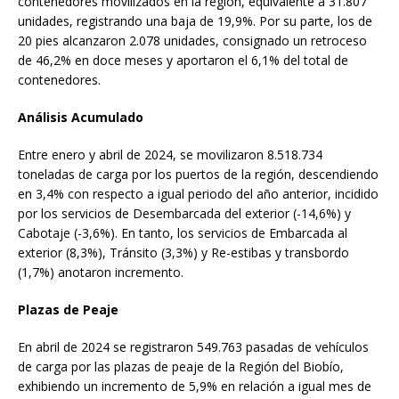
contenedores movilizados en la región, equivalente a 31.807
unidades, registrando una baja de 19,9%. Por su parte, los de
20 pies alcanzaron 2.078 unidades, consignado un retroceso
de 46,2% en doce meses y aportaron el 6,1% del total de
contenedores.
Análisis Acumulado
Entre enero y abril de 2024, se movilizaron 8.518.734
toneladas de carga por los puertos de la región, descendiendo
en 3,4% con respecto a igual periodo del año anterior, incidido
por los servicios de Desembarcada del exterior (-14,6%) y
Cabotaje (-3,6%). En tanto, los servicios de Embarcada al
exterior (8,3%), Tránsito (3,3%) y Re-estibas y transbordo
(1,7%) anotaron incremento.
Plazas de Peaje
En abril de 2024 se registraron 549.763 pasadas de vehículos
de carga por las plazas de peaje de la Región del Biobío,
exhibiendo un incremento de 5,9% en relación a igual mes de