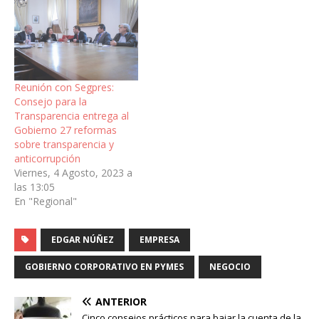
Reunión con Segpres:
Consejo para la
Transparencia entrega al
Gobierno 27 reformas
sobre transparencia y
anticorrupción
Viernes, 4 Agosto, 2023 a
las 13:05
En "Regional"
EDGAR NÚÑEZ
EMPRESA
GOBIERNO CORPORATIVO EN PYMES
NEGOCIO
ANTERIOR
Cinco consejos prácticos para bajar la cuenta de la