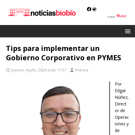
Tips para implementar un
Gobierno Corporativo en PYMES
Jueves, 4 Julio, 2024 a las 17:57
Prensa
Por
Edgar
Núñez,
Direct
or de
Operac
iones y
de