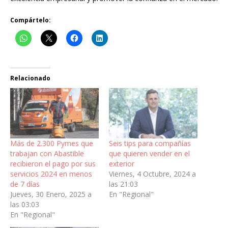
Compártelo:
Relacionado
Más de 2.300 Pymes que
Seis tips para compañías
trabajan con Abastible
que quieren vender en el
recibieron el pago por sus
exterior
servicios 2024 en menos
Viernes, 4 Octubre, 2024 a
de 7 días
las 21:03
Jueves, 30 Enero, 2025 a
En "Regional"
las 03:03
En "Regional"