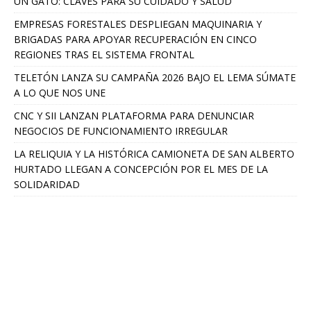
UN GATO: CLAVES PARA SU CUIDADO Y SALUD
EMPRESAS FORESTALES DESPLIEGAN MAQUINARIA Y
BRIGADAS PARA APOYAR RECUPERACIÓN EN CINCO
REGIONES TRAS EL SISTEMA FRONTAL
TELETÓN LANZA SU CAMPAÑA 2026 BAJO EL LEMA SÚMATE
A LO QUE NOS UNE
CNC Y SII LANZAN PLATAFORMA PARA DENUNCIAR
NEGOCIOS DE FUNCIONAMIENTO IRREGULAR
LA RELIQUIA Y LA HISTÓRICA CAMIONETA DE SAN ALBERTO
HURTADO LLEGAN A CONCEPCIÓN POR EL MES DE LA
SOLIDARIDAD