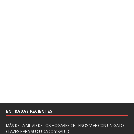
ENTRADAS RECIENTES
MÁS DE LA MITAD DE LOS HOGARES CHILENOS VIVE CON UN GATO:
CLAVES PARA SU CUIDADO Y SALUD