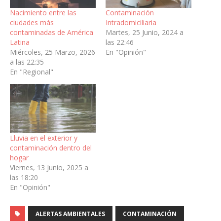
Nacimiento entre las
Contaminación
ciudades más
Intradomiciliaria
contaminadas de América
Martes, 25 Junio, 2024 a
Latina
las 22:46
Miércoles, 25 Marzo, 2026
En "Opinión"
a las 22:35
En "Regional"
Lluvia en el exterior y
contaminación dentro del
hogar
Viernes, 13 Junio, 2025 a
las 18:20
En "Opinión"
ALERTAS AMBIENTALES
CONTAMINACIÓN