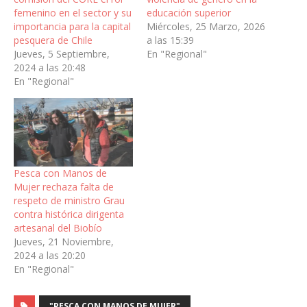
femenino en el sector y su
educación superior
importancia para la capital
Miércoles, 25 Marzo, 2026
pesquera de Chile
a las 15:39
Jueves, 5 Septiembre,
En "Regional"
2024 a las 20:48
En "Regional"
Pesca con Manos de
Mujer rechaza falta de
respeto de ministro Grau
contra histórica dirigenta
artesanal del Biobío
Jueves, 21 Noviembre,
2024 a las 20:20
En "Regional"
"PESCA CON MANOS DE MUJER"