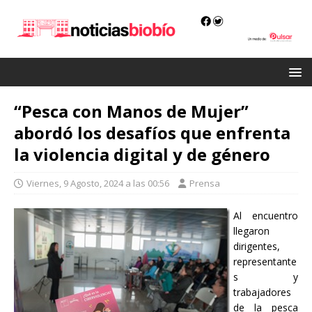
“Pesca con Manos de Mujer”
abordó los desafíos que enfrenta
la violencia digital y de género
Viernes, 9 Agosto, 2024 a las 00:56
Prensa
Al encuentro
llegaron
dirigentes,
representante
s y
trabajadores
de la pesca