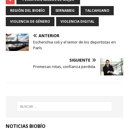
REGIÓN DEL BIOBÍO
SERNAMEG
TALCAHUANO
VIOLENCIA DE GÉNERO
VIOLENCIA DIGITAL
ANTERIOR
Escherichia coli y el temor de los deportistas en
París
SIGUIENTE
Promesas rotas, confianza perdida.
NOTICIAS BIOBÍO