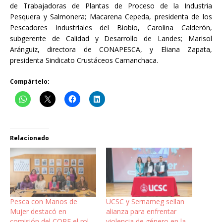
de Trabajadoras de Plantas de Proceso de la Industria
Pesquera y Salmonera; Macarena Cepeda, presidenta de los
Pescadores Industriales del Biobío, Carolina Calderón,
subgerente de Calidad y Desarrollo de Landes; Marisol
Aránguiz, directora de CONAPESCA, y Eliana Zapata,
presidenta Sindicato Crustáceos Camanchaca.
Compártelo:
Relacionado
Pesca con Manos de
UCSC y Sernameg sellan
Mujer destacó en
alianza para enfrentar
comisión del CORE el rol
violencia de género en la