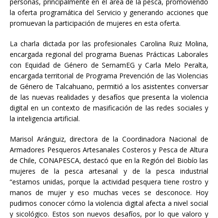
personas, principalmente en el área de la pesca, promoviendo
la oferta programática del Servicio y generando acciones que
promuevan la participación de mujeres en esta oferta.
La charla dictada por las profesionales Carolina Ruiz Molina,
encargada regional del programa Buenas Prácticas Laborales
con Equidad de Género de SernamEG y Carla Melo Peralta,
encargada territorial de Programa Prevención de las Violencias
de Género de Talcahuano, permitió a los asistentes conversar
de las nuevas realidades y desafíos que presenta la violencia
digital en un contexto de masificación de las redes sociales y
la inteligencia artificial.
Marisol Aránguiz, directora de la Coordinadora Nacional de
Armadores Pesqueros Artesanales Costeros y Pesca de Altura
de Chile, CONAPESCA, destacó que en la Región del Biobío las
mujeres de la pesca artesanal y de la pesca industrial
“estamos unidas, porque la actividad pesquera tiene rostro y
manos de mujer y eso muchas veces se desconoce. Hoy
pudimos conocer cómo la violencia digital afecta a nivel social
y sicológico. Estos son nuevos desafíos, por lo que valoro y