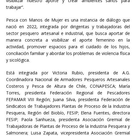
visibilizar nuestro aporte y crear ambientes sanos para
trabajar”.
Pesca con Manos de Mujer es una instancia de diálogo que
nació en 2022, integrada por dirigentas y trabajadoras del
sector pesquero artesanal e industrial, que busca aportar de
manera concreta a visibilizar el aporte femenino en la
actividad, promover espacios para el cuidado de los hijos,
conciliación familiar y abordar los problemas de violencia física
y sicológica.
Está integrada por Victoria Rubio, presidenta de A.G.
Coordinadora Nacional de Armadores Pesqueros Artesanales
Costeros y Pesca de Altura de Chile, CONAPESCA; María
Torres, presidenta Federación Regional de Pescadores
FEPAMAR VIII Región; Juana Silva, presidenta Federación de
Sindicatos de Trabajadores Plantas de Proceso de la Industria
Pesquera, Región del Biobío, FESIP; Elena Fuentes, directora
FESIP; Paola Sanhueza, presidenta Asociación Gremial de
Trabajadoras de Plantas de Proceso de la Industria Pesquera y
Salmonera; Luisa Zapata, vicepresidenta Asociación Gremial