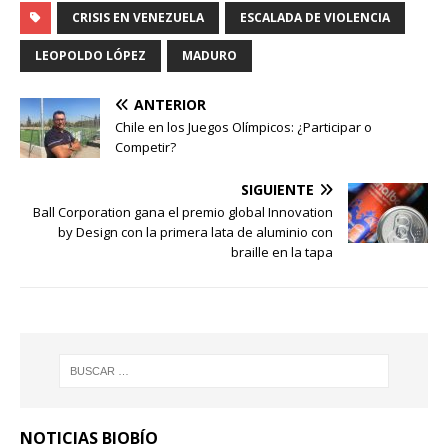
CRISIS EN VENEZUELA
ESCALADA DE VIOLENCIA
LEOPOLDO LÓPEZ
MADURO
ANTERIOR
Chile en los Juegos Olímpicos: ¿Participar o
Competir?
SIGUIENTE
Ball Corporation gana el premio global Innovation
by Design con la primera lata de aluminio con
braille en la tapa
NOTICIAS BIOBÍO