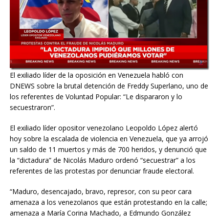
El exiliado líder de la oposición en Venezuela habló con
DNEWS sobre la brutal detención de Freddy Superlano, uno de
los referentes de Voluntad Popular: “Le dispararon y lo
secuestraron”.
El exiliado líder opositor venezolano Leopoldo López alertó
hoy sobre la escalada de violencia en Venezuela, que ya arrojó
un saldo de 11 muertos y más de 700 heridos, y denunció que
la “dictadura” de Nicolás Maduro ordenó “secuestrar” a los
referentes de las protestas por denunciar fraude electoral.
“Maduro, desencajado, bravo, represor, con su peor cara
amenaza a los venezolanos que están protestando en la calle;
amenaza a María Corina Machado, a Edmundo González