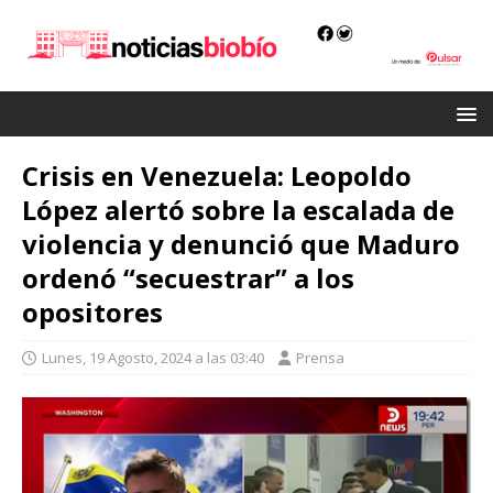
Crisis en Venezuela: Leopoldo
López alertó sobre la escalada de
violencia y denunció que Maduro
ordenó “secuestrar” a los
opositores
Lunes, 19 Agosto, 2024 a las 03:40
Prensa