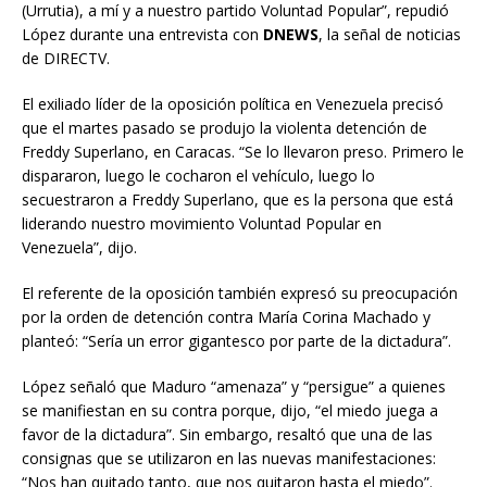
(Urrutia), a mí y a nuestro partido Voluntad Popular”, repudió
López durante una entrevista con
DNEWS
, la señal de noticias
de DIRECTV.
El exiliado líder de la oposición política en Venezuela precisó
que el martes pasado se produjo la violenta detención de
Freddy Superlano, en Caracas. “Se lo llevaron preso. Primero le
dispararon, luego le cocharon el vehículo, luego lo
secuestraron a Freddy Superlano, que es la persona que está
liderando nuestro movimiento Voluntad Popular en
Venezuela”, dijo.
El referente de la oposición también expresó su preocupación
por la orden de detención contra María Corina Machado y
planteó: “Sería un error gigantesco por parte de la dictadura”.
López señaló que Maduro “amenaza” y “persigue” a quienes
se manifiestan en su contra porque, dijo, “el miedo juega a
favor de la dictadura”. Sin embargo, resaltó que una de las
consignas que se utilizaron en las nuevas manifestaciones:
“Nos han quitado tanto, que nos quitaron hasta el miedo”.