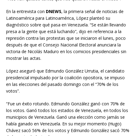
En la entrevista con
DNEWS
, la primera señal de noticias de
Latinoamérica para Latinoamérica, López planteó su
diagnóstico sobre qué pasa en Venezuela. “Se están llevando
presa a la gente que está luchando”, dijo en referencia a la
represión contra las protestas que se iniciaron el lunes, poco
después de que el Consejo Nacional Electoral anunciara la
victoria de Nicolás Maduro en los comicios presidenciales sin
mostrar las actas.
López aseguró que Edmundo González Urrutia, el candidato
presidencial impulsado por la coalición opositora, se impuso
en las elecciones del pasado domingo con el “70% de los
votos”.
“Fue un éxito rotundo. Edmundo González ganó con 70% de
los votos. Ganó todos los estados de Venezuela, en todos los
municipios de Venezuela. Ganó una elección como jamás se
había ganado en Venezuela. En su mejor momento (Hugo)
Chávez sacó 56% de los votos y Edmundo González sacó 70%