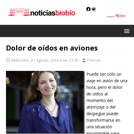
Dolor de oídos en aviones
Miércoles, 21 Agosto, 2024 a las 23:35
Prensa
Puede ser sólo un
viaje en avión de una
hora, pero el dolor
de oídos al
momento del
aterrizaje o del
despegue puede
transformarse en
una situación
insostenible para