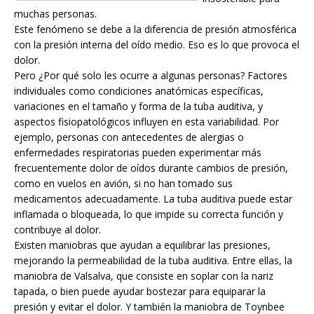
muchas personas.
Este fenómeno se debe a la diferencia de presión atmosférica
con la presión interna del oído medio. Eso es lo que provoca el
dolor.
Pero ¿Por qué solo les ocurre a algunas personas? Factores
individuales como condiciones anatómicas específicas,
variaciones en el tamaño y forma de la tuba auditiva, y
aspectos fisiopatológicos influyen en esta variabilidad. Por
ejemplo, personas con antecedentes de alergias o
enfermedades respiratorias pueden experimentar más
frecuentemente dolor de oídos durante cambios de presión,
como en vuelos en avión, si no han tomado sus
medicamentos adecuadamente. La tuba auditiva puede estar
inflamada o bloqueada, lo que impide su correcta función y
contribuye al dolor.
Existen maniobras que ayudan a equilibrar las presiones,
mejorando la permeabilidad de la tuba auditiva. Entre ellas, la
maniobra de Valsalva, que consiste en soplar con la nariz
tapada, o bien puede ayudar bostezar para equiparar la
presión y evitar el dolor. Y también la maniobra de Toynbee