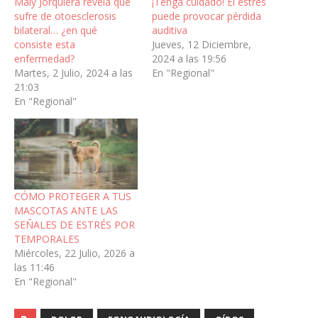
Maly Jorquiera revela que
¡Tenga cuidado! El estrés
sufre de otoesclerosis
puede provocar pérdida
bilateral… ¿en qué
auditiva
consiste esta
Jueves, 12 Diciembre,
enfermedad?
2024 a las 19:56
Martes, 2 Julio, 2024 a las
En "Regional"
21:03
En "Regional"
CÓMO PROTEGER A TUS
MASCOTAS ANTE LAS
SEÑALES DE ESTRÉS POR
TEMPORALES
Miércoles, 22 Julio, 2026 a
las 11:46
En "Regional"