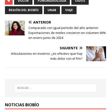
DOLOR
FONOAUDIOLOGÍA
OÍDOS
REGIÓN DEL BIOBÍO
UNAB
VIAJE
ANTERIOR
Comparado con igual período del año anterior:
Exportaciones de mieles crecieron en volumen 66%
en enero-junio de 2024
SIGUIENTE
Articulaciones en invierno: ¿es efectivo que hay
más dolor con el frío?
NOTICIAS BIOBÍO