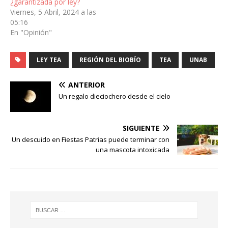
¿garantizada por ley?
Viernes, 5 Abril, 2024 a las
05:16
En "Opinión"
LEY TEA
REGIÓN DEL BIOBÍO
TEA
UNAB
ANTERIOR
Un regalo dieciochero desde el cielo
SIGUIENTE
Un descuido en Fiestas Patrias puede terminar con
una mascota intoxicada