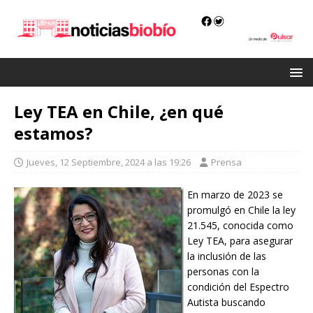
Ley TEA en Chile, ¿en qué
estamos?
Jueves, 12 Septiembre, 2024 a las 19:26
Prensa
En marzo de 2023 se
promulgó en Chile la ley
21.545, conocida como
Ley TEA, para asegurar
la inclusión de las
personas con la
condición del Espectro
Autista buscando