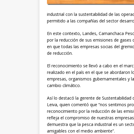
industrial con la sustentabilidad de las opera
permitido a las compañías del sector desarrol
En este contexto, Landes, Camanchaca Pesca
por la reducción de sus emisiones de gases 
en que todas las empresas socias del gremio 
de reducción.
El reconocimiento se llevó a cabo en el marc
realizado en el país en el que se abordaron 
empresas, organismos gubernamentales y la s
cambio climático.
Así lo destacó la gerente de Sustentabilidad
Leiva, quien comentó que “nos sentimos pr
reconocimiento por la reducción de las emis
refleja el compromiso de nuestras empresas s
demuestra que la pesca industrial es un secto
amigables con el medio ambiente”.