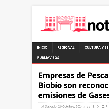
INICIO
REGIONAL
CULTURA Y E
PUBLIAVISOS
Empresas de Pescad
Biobío son reconoc
emisiones de Gase
Sábado, 26 Octubre, 2024 a las 13:10
P