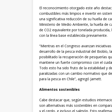
El reconocimiento otorgado este año destaca
combustibles más limpios e invertir en sist
una significativa reducción de su huella de c
Ministerio de Medio Ambiente, la huella de 
de CO2 equivalente por tonelada producida,
con la línea base establecida previamente.
“Mientras en el Congreso avanzan iniciativas 
desarrollo de la pesca industrial del Biobío,
posibilitado la recuperación de pesquerías 
mantiene un fuerte compromiso con el cuidad
Todo esto ha sido fruto de la estabilidad y 
paralizadas con un cambio normativo que de
para la pesca en Chile”, agregó Jamett.
Alimentos sostenibles
Cabe destacar que, según estudios internacio
son alternativas más sostenibles en compar
y el cerdo, e incluso el salmón. Esto reafirma