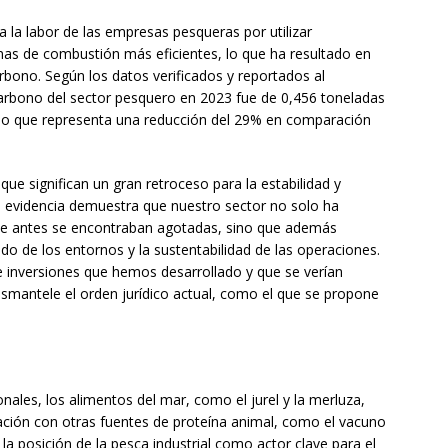
 la labor de las empresas pesqueras por utilizar
emas de combustión más eficientes, lo que ha resultado en
arbono. Según los datos verificados y reportados al
carbono del sector pesquero en 2023 fue de 0,456 toneladas
 lo que representa una reducción del 29% en comparación
que significan un gran retroceso para la estabilidad y
 la evidencia demuestra que nuestro sector no solo ha
que antes se encontraban agotadas, sino que además
o de los entornos y la sustentabilidad de las operaciones.
de inversiones que hemos desarrollado y que se verían
smantele el orden jurídico actual, como el que se propone
nales, los alimentos del mar, como el jurel y la merluza,
ación con otras fuentes de proteína animal, como el vacuno
 la posición de la pesca industrial como actor clave para el