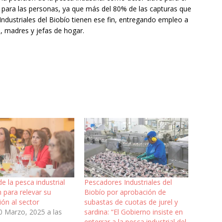
ara las personas, ya que más del 80% de las capturas que
ndustriales del Biobío tienen ese fin, entregando empleo a
s, madres y jefas de hogar.
e la pesca industrial
Pescadores Industriales del
 para relevar su
Biobío por aprobación de
ión al sector
subastas de cuotas de jurel y
0 Marzo, 2025 a las
sardina: “El Gobierno insiste en
enterrar a la pesca industrial del