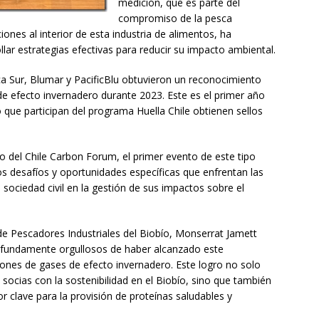
medición, que es parte del
compromiso de la pesca
ciones al interior de esta industria de alimentos, ha
lar estrategias efectivas para reducir su impacto ambiental.
 Sur, Blumar y PacificBlu obtuvieron un reconocimiento
de efecto invernadero durante 2023. Este es el primer año
que participan del programa Huella Chile obtienen sellos
o del Chile Carbon Forum, el primer evento de este tipo
los desafíos y oportunidades específicas que enfrentan las
ociedad civil en la gestión de sus impactos sobre el
 de Pescadores Industriales del Biobío, Monserrat Jamett
ofundamente orgullosos de haber alcanzado este
iones de gases de efecto invernadero. Este logro no solo
ocias con la sostenibilidad en el Biobío, sino que también
r clave para la provisión de proteínas saludables y