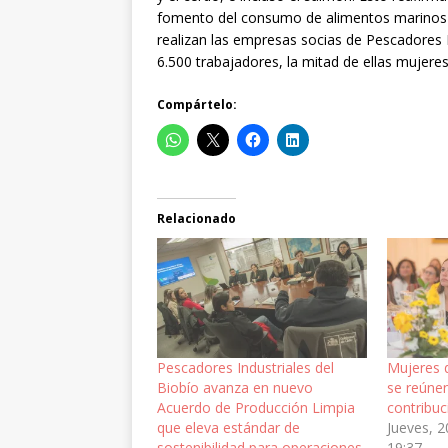
fomento del consumo de alimentos marinos p
realizan las empresas socias de Pescadores I
6.500 trabajadores, la mitad de ellas mujere
Compártelo:
Relacionado
Pescadores Industriales del
Mujeres d
Biobío avanza en nuevo
se reúnen
Acuerdo de Producción Limpia
contribuc
que eleva estándar de
Jueves, 2
sostenibilidad para operaciones
19:37