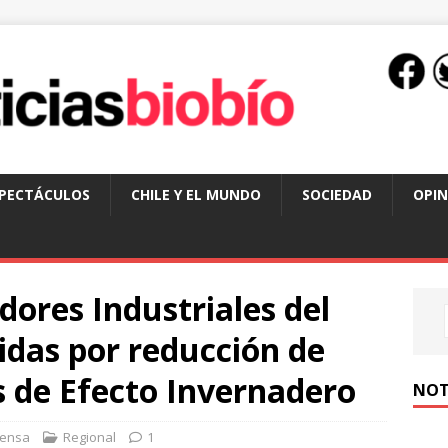
SPECTÁCULOS
CHILE Y EL MUNDO
SOCIEDAD
OPIN
ores Industriales del
idas por reducción de
s de Efecto Invernadero
NOT
rensa
Regional
1