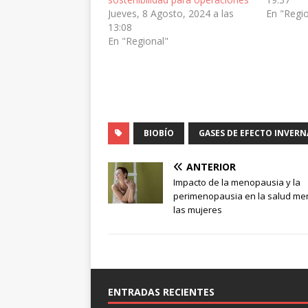
Jueves, 8 Agosto, 2024 a las
En "Regi
13:08
En "Regional"
BIOBÍO
GASES DE EFECTO INVER
ANTERIOR
Impacto de la menopausia y la
perimenopausia en la salud men
las mujeres
ENTRADAS RECIENTES