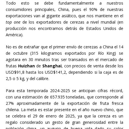
Todo esto se debe fundamentalmente a nuestros
consumidores principales, China, pues el 90% de nuestras
exportaciones van al gigante asiático, que nos mantiene en el
top one
de los exportadores de cerezas a nivel mundial (en
producción nos encontramos detrás de Estados Unidos de
América).
No es de extrañar que el primer envío de cerezas a China el 14
de octubre (315 kilogramos exportados por Río King) se
agotara en 30 minutos tras ser transados en el mercado de
frutas
Huizhan
de
Shanghai
, con precios de venta desde los
USD$91,8 hasta los USD$141,2, dependiendo si la caja es de
2,5 o 5 kg, y del calibre.
Para esta temporada 2024-2025 se anticipan cifras récord,
con una estimación de 657.935 toneladas, que corresponde al
27% aproximadamente de la exportación de fruta fresca
chilena. La meta es estar presente en el año nuevo chino, que
se celebra el 29 de enero de 2025, ya que la cereza es un
regalo considerado un gesto de gran generosidad entre la
población china, un augurio de buena vida dado su color