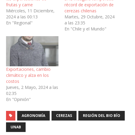
frutas y carne
récord de exportación de
Miércoles, 11 Diciembre,
cerezas chilenas
2024 a las 00:13
Martes, 29 Octubre, 2024
En "Regional"
a las 23:35
En "Chile y el Mundo"
Exportaciones, cambio
climático y alza en los
costos
Jueves, 2 Mayo, 2024 a las
02:35
En "Opinión"
AGRONOMÍA
CEREZAS
REGIÓN DEL BIO BÍO
UNAB