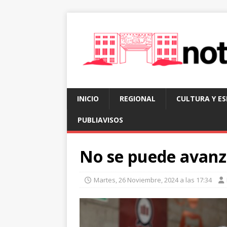
INICIO
REGIONAL
CULTURA Y E
PUBLIAVISOS
No se puede avanz
Martes, 26 Noviembre, 2024 a las 17:34