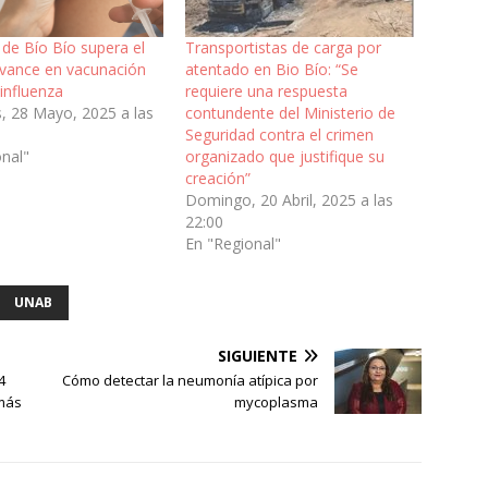
 de Bío Bío supera el
Transportistas de carga por
vance en vacunación
atentado en Bio Bío: “Se
 influenza
requiere una respuesta
, 28 Mayo, 2025 a las
contundente del Ministerio de
Seguridad contra el crimen
onal"
organizado que justifique su
creación”
Domingo, 20 Abril, 2025 a las
22:00
En "Regional"
UNAB
SIGUIENTE
4
Cómo detectar la neumonía atípica por
 más
mycoplasma