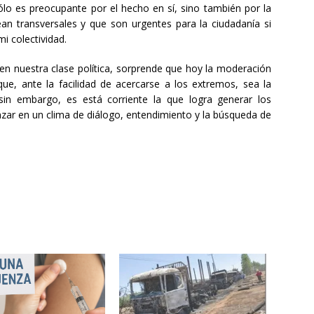
o es preocupante por el hecho en sí, sino también por la
n transversales y que son urgentes para la ciudadanía si
i colectividad.
 nuestra clase política, sorprende que hoy la moderación
que, ante la facilidad de acercarse a los extremos, sea la
 sin embargo, es está corriente la que logra generar los
zar en un clima de diálogo, entendimiento y la búsqueda de