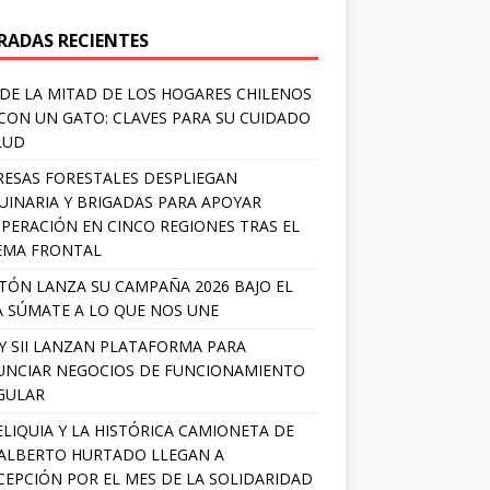
RADAS RECIENTES
DE LA MITAD DE LOS HOGARES CHILENOS
 CON UN GATO: CLAVES PARA SU CUIDADO
LUD
ESAS FORESTALES DESPLIEGAN
INARIA Y BRIGADAS PARA APOYAR
PERACIÓN EN CINCO REGIONES TRAS EL
EMA FRONTAL
TÓN LANZA SU CAMPAÑA 2026 BAJO EL
 SÚMATE A LO QUE NOS UNE
Y SII LANZAN PLATAFORMA PARA
NCIAR NEGOCIOS DE FUNCIONAMIENTO
GULAR
ELIQUIA Y LA HISTÓRICA CAMIONETA DE
ALBERTO HURTADO LLEGAN A
EPCIÓN POR EL MES DE LA SOLIDARIDAD