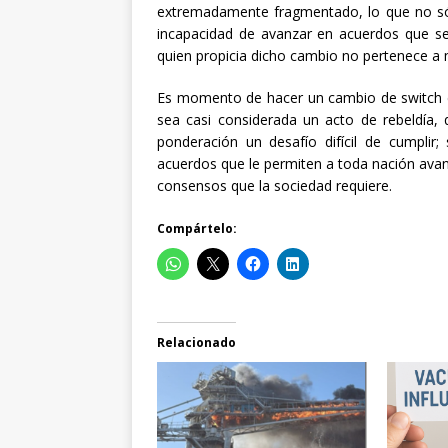
extremadamente fragmentado, lo que no sól
incapacidad de avanzar en acuerdos que sea
quien propicia dicho cambio no pertenece a m
Es momento de hacer un cambio de switch en
sea casi considerada un acto de rebeldía, 
ponderación un desafío difícil de cumplir;
acuerdos que le permiten a toda nación avan
consensos que la sociedad requiere.
Compártelo:
Relacionado