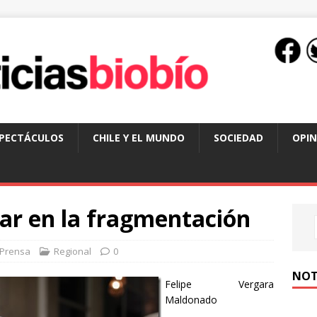
SPECTÁCULOS
CHILE Y EL MUNDO
SOCIEDAD
OPIN
ar en la fragmentación
Prensa
Regional
0
NOT
Felipe Vergara
Maldonado