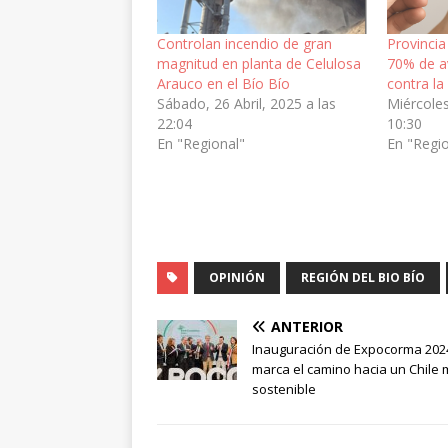
Controlan incendio de gran
Provincia
magnitud en planta de Celulosa
70% de a
Arauco en el Bío Bío
contra la
Sábado, 26 Abril, 2025 a las
Miércoles
22:04
10:30
En "Regional"
En "Regi
OPINIÓN
REGIÓN DEL BIO BÍO
ANTERIOR
Inauguración de Expocorma 202
marca el camino hacia un Chile
sostenible