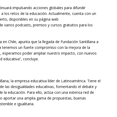
tinuará impulsando acciones globales para difundir
 a los retos de la educación. Actualmente, cuenta con un
erto, disponibles en su página web
e varios podcasts, premios y cursos gratuitos para los
na en Chile, apunta que la llegada de Fundación Santillana a
lana tenemos un fuerte compromiso con la mejora de la
ón, esperamos poder ampliar nuestro impacto, con nuevos
d educativa”, concluye.
llana, la empresa educativa líder de Latinoamérica. Tiene el
de las desigualdades educativas, fomentando el debate y
e la educación. Para ello, actúa con una extensa red de
ndo aportar una amplia gama de propuestas, buenas
enible e igualitaria.