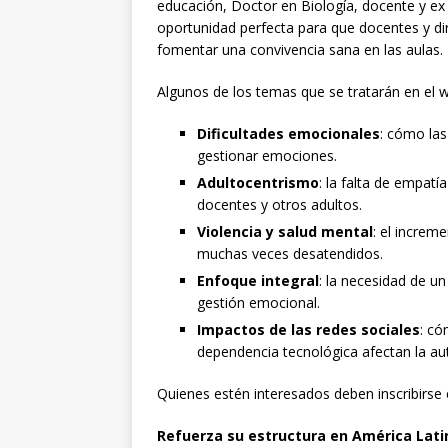
educación, Doctor en Biología, docente y ex 
oportunidad perfecta para que docentes y di
fomentar una convivencia sana en las aulas.
Algunos de los temas que se tratarán en el 
Dificultades emocionales
: cómo las
gestionar emociones.
Adultocentrismo
: la falta de empatí
docentes y otros adultos.
Violencia y salud mental
: el increm
muchas veces desatendidos.
Enfoque integral
: la necesidad de u
gestión emocional.
Impactos de las redes sociales
: có
dependencia tecnológica afectan la au
Quienes estén interesados deben inscribirse
Refuerza su estructura en América Lati