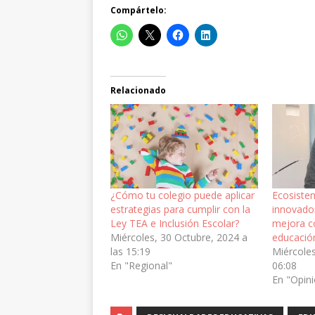
Compártelo:
Relacionado
¿Cómo tu colegio puede aplicar
Ecosiste
estrategias para cumplir con la
innovado
Ley TEA e Inclusión Escolar?
mejora co
Miércoles, 30 Octubre, 2024 a
educación
las 15:19
Miércoles
En "Regional"
06:08
En "Opin