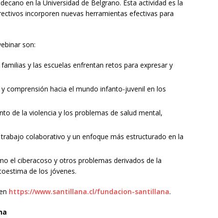
decano en la Universidad de Belgrano. Esta actividad es la
rectivos incorporen nuevas herramientas efectivas para
webinar son:
 familias y las escuelas enfrentan retos para expresar y
a y comprensión hacia el mundo infanto-juvenil en los
ento de la violencia y los problemas de salud mental,
n trabajo colaborativo y un enfoque más estructurado en la
mo el ciberacoso y otros problemas derivados de la
toestima de los jóvenes.
 en
https://www.santillana.cl/fundacion-santillana
.
na