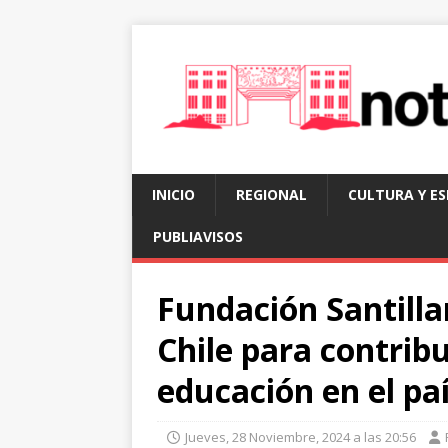
INICIO
REGIONAL
CULTURA Y E
PUBLIAVISOS
Fundación Santill
Chile para contribu
educación en el pa
Jueves, 28 Noviembre, 2024 a las 20:56