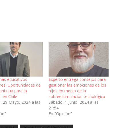
mas educativos
Experto entrega consejos para
res: Oportunidades de
gestionar las emociones de los
ntinua para la
hijos en medio de la
 en Chile
sobreestimulación tecnológica
, 29 Mayo, 2024 a las
Sábado, 1 Junio, 2024 a las
21:54
ión"
En "Opinión"