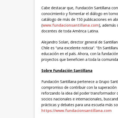
Cabe destacar que, Fundación Santillana con
conocimiento y fomentar el diálogo en torno
catálogo de más de 150 publicaciones en abi
(
www.fundacionsantillana.com
), además d
docentes de toda América Latina.
Alejandro Solari, director general de Santilla
Chile es “una excelente noticia”. “En Santil
educación en el país. Ahora, con la fundaci
proyectos que beneficien a toda la comunida
Sobre Fundación Santillana
Fundación Santillana pertenece a Grupo Santi
compromiso de contribuir con la superación 
reforzando la idea del poder transformador d
socios nacionales e internacionales, busca
prácticas y debates para una escuela más sost
https://www.fundacionsantillana.com