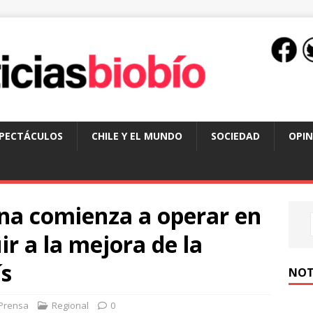
SPECTÁCULOS
CHILE Y EL MUNDO
SOCIEDAD
OPIN
ana comienza a operar en
ir a la mejora de la
ís
NOT
Prensa
Regional
0