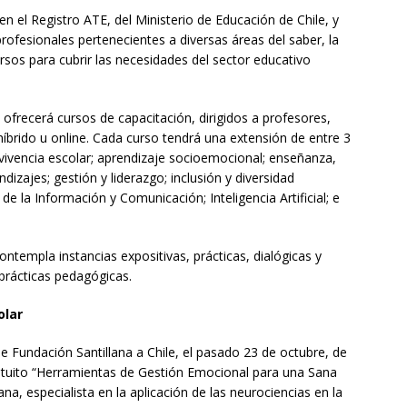
 el Registro ATE, del Ministerio de Educación de Chile, y
rofesionales pertenecientes a diversas áreas del saber, la
sos para cubrir las necesidades del sector educativo
ofrecerá cursos de capacitación, dirigidos a profesores,
híbrido u online. Cada curso tendrá una extensión de entre 3
ivencia escolar; aprendizaje socioemocional; enseñanza,
dizajes; gestión y liderazgo; inclusión y diversidad
 de la Información y Comunicación; Inteligencia Artificial; e
ntempla instancias expositivas, prácticas, dialógicas y
 prácticas pedagógicas.
olar
de Fundación Santillana a Chile, el pasado 23 de octubre, de
gratuito “Herramientas de Gestión Emocional para una Sana
na, especialista en la aplicación de las neurociencias en la