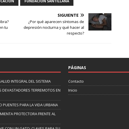
UCACION
FUNDACIÓN SANTILLANA
SIGUIENTE
ibra?
¿Por qué aparecen síntomas de
en tu
depresión nocturna y qué hacer al
respecto?
PÁGINAS
SALUD INTEGRAL DEL SISTEMA
Contacto
 LOS DEVASTADORES TERREMOTOS EN
Inicio
O PUENTES PARA LA VIDA URBANA
AMIENTA PROTECTORA FRENTE AL
IVE CON UN GATO: CLAVES PARA SU