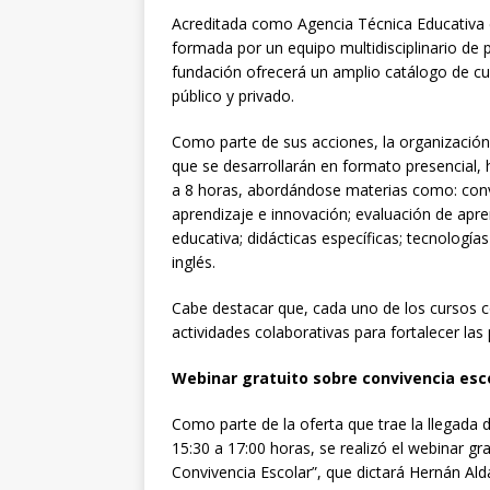
Acreditada como Agencia Técnica Educativa en
formada por un equipo multidisciplinario de p
fundación ofrecerá un amplio catálogo de cur
público y privado.
Como parte de sus acciones, la organización 
que se desarrollarán en formato presencial, 
a 8 horas, abordándose materias como: conv
aprendizaje e innovación; evaluación de apren
educativa; didácticas específicas; tecnologías
inglés.
Cabe destacar que, cada uno de los cursos co
actividades colaborativas para fortalecer las
Webinar gratuito sobre convivencia esc
Como parte de la oferta que trae la llegada 
15:30 a 17:00 horas, se realizó el webinar 
Convivencia Escolar”, que dictará Hernán Alda