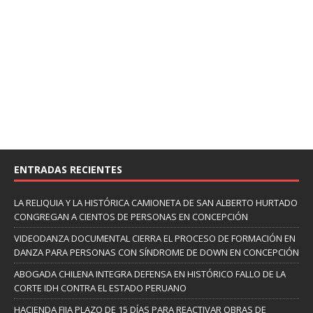
ENTRADAS RECIENTES
LA RELIQUIA Y LA HISTÓRICA CAMIONETA DE SAN ALBERTO HURTADO
CONGREGAN A CIENTOS DE PERSONAS EN CONCEPCIÓN
VIDEODANZA DOCUMENTAL CIERRA EL PROCESO DE FORMACIÓN EN
DANZA PARA PERSONAS CON SÍNDROME DE DOWN EN CONCEPCIÓN
ABOGADA CHILENA INTEGRA DEFENSA EN HISTÓRICO FALLO DE LA
CORTE IDH CONTRA EL ESTADO PERUANO
HACIENDA FIJA PLAZO DE 15 DÍAS PARA REACTIVAR OBRAS DE