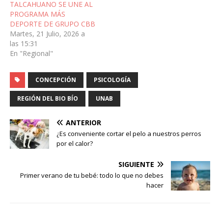
TALCAHUANO SE UNE AL
PROGRAMA MÁS
DEPORTE DE GRUPO CBB
Martes, 21 Julio, 2026 a
las 15:31
En "Regional"
CONCEPCIÓN
PSICOLOGÍA
REGIÓN DEL BIO BÍO
UNAB
ANTERIOR
¿Es conveniente cortar el pelo a nuestros perros
por el calor?
SIGUIENTE
Primer verano de tu bebé: todo lo que no debes
hacer