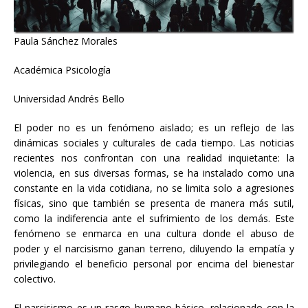
Paula Sánchez Morales
Académica Psicología
Universidad Andrés Bello
El poder no es un fenómeno aislado; es un reflejo de las
dinámicas sociales y culturales de cada tiempo. Las noticias
recientes nos confrontan con una realidad inquietante: la
violencia, en sus diversas formas, se ha instalado como una
constante en la vida cotidiana, no se limita solo a agresiones
físicas, sino que también se presenta de manera más sutil,
como la indiferencia ante el sufrimiento de los demás. Este
fenómeno se enmarca en una cultura donde el abuso de
poder y el narcisismo ganan terreno, diluyendo la empatía y
privilegiando el beneficio personal por encima del bienestar
colectivo.
El narcisismo es un rasgo humano básico, relacionado con la