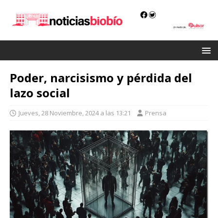
Poder, narcisismo y pérdida del
lazo social
Jueves, 28 Noviembre, 2024 a las 13:21
Prensa