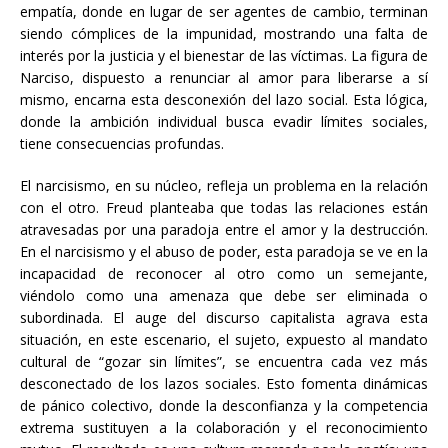
empatía, donde en lugar de ser agentes de cambio, terminan
siendo cómplices de la impunidad, mostrando una falta de
interés por la justicia y el bienestar de las víctimas. La figura de
Narciso, dispuesto a renunciar al amor para liberarse a sí
mismo, encarna esta desconexión del lazo social. Esta lógica,
donde la ambición individual busca evadir límites sociales,
tiene consecuencias profundas.
El narcisismo, en su núcleo, refleja un problema en la relación
con el otro. Freud planteaba que todas las relaciones están
atravesadas por una paradoja entre el amor y la destrucción.
En el narcisismo y el abuso de poder, esta paradoja se ve en la
incapacidad de reconocer al otro como un semejante,
viéndolo como una amenaza que debe ser eliminada o
subordinada. El auge del discurso capitalista agrava esta
situación, en este escenario, el sujeto, expuesto al mandato
cultural de “gozar sin límites”, se encuentra cada vez más
desconectado de los lazos sociales. Esto fomenta dinámicas
de pánico colectivo, donde la desconfianza y la competencia
extrema sustituyen a la colaboración y el reconocimiento