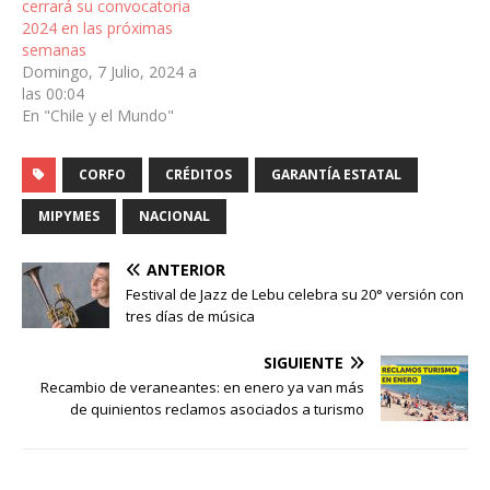
cerrará su convocatoria
2024 en las próximas
semanas
Domingo, 7 Julio, 2024 a
las 00:04
En "Chile y el Mundo"
CORFO
CRÉDITOS
GARANTÍA ESTATAL
MIPYMES
NACIONAL
ANTERIOR
Festival de Jazz de Lebu celebra su 20° versión con
tres días de música
SIGUIENTE
Recambio de veraneantes: en enero ya van más
de quinientos reclamos asociados a turismo