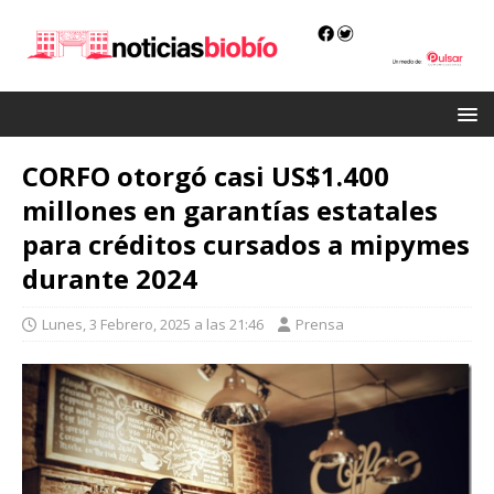
CORFO otorgó casi US$1.400
millones en garantías estatales
para créditos cursados a mipymes
durante 2024
Lunes, 3 Febrero, 2025 a las 21:46
Prensa