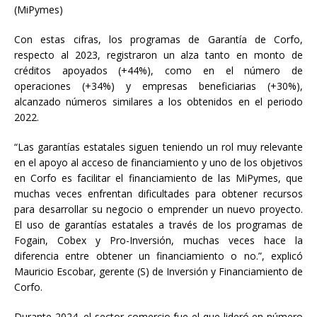
(MiPymes)
Con estas cifras, los programas de Garantía de Corfo,
respecto al 2023, registraron un alza tanto en monto de
créditos apoyados (+44%), como en el número de
operaciones (+34%) y empresas beneficiarias (+30%),
alcanzado números similares a los obtenidos en el periodo
2022.
“Las garantías estatales siguen teniendo un rol muy relevante
en el apoyo al acceso de financiamiento y uno de los objetivos
en Corfo es facilitar el financiamiento de las MiPymes, que
muchas veces enfrentan dificultades para obtener recursos
para desarrollar su negocio o emprender un nuevo proyecto.
El uso de garantías estatales a través de los programas de
Fogain, Cobex y Pro-Inversión, muchas veces hace la
diferencia entre obtener un financiamiento o no.”, explicó
Mauricio Escobar, gerente (S) de Inversión y Financiamiento de
Corfo.
Durante 2024, el sector comercio fue el que lideró en número