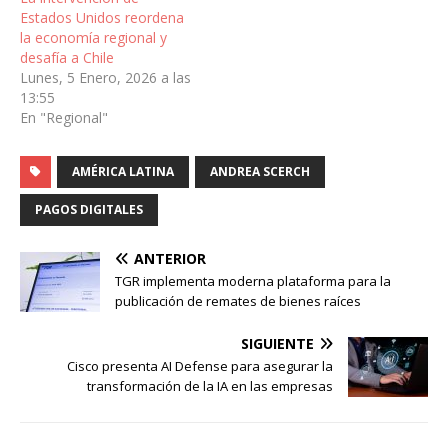
Estados Unidos reordena
la economía regional y
desafía a Chile
Lunes, 5 Enero, 2026 a las
13:55
En "Regional"
AMÉRICA LATINA
ANDREA SCERCH
PAGOS DIGITALES
ANTERIOR
TGR implementa moderna plataforma para la
publicación de remates de bienes raíces
SIGUIENTE
Cisco presenta AI Defense para asegurar la
transformación de la IA en las empresas