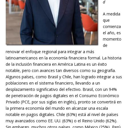
d
A medida
que
comienza
el año, es
momento
de
renovar el enfoque regional para integrar a más
latinoamericanos en la economía financiera formal. La historia
de la inclusión financiera en América Latina es un éxito
notable, pero con avances tan diversos como su geografía.
Algunos países, como Brasil y Chile, han logrado integrar a sus
poblaciones en el sistema financiero, llevando a un
desplazamiento significativo del efectivo. Brasil, con un 94%
de penetración de pagos digitales en el Consumo Económico
Privado (PCE, por sus siglas en inglés), pronto se convertirá en
la primera economía del mundo en alcanzar una escala
notable en pagos digitales. Chile (63%) está al nivel de países
muy avanzados como EE. UU. (63%) o el Reino Unido (62%).
Sin embargo, muchos otros países, como México (25%), Perú