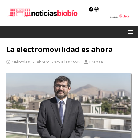
La electromovilidad es ahora
Miércoles, 5 Febrero, 2025 a las 19:48
Prensa