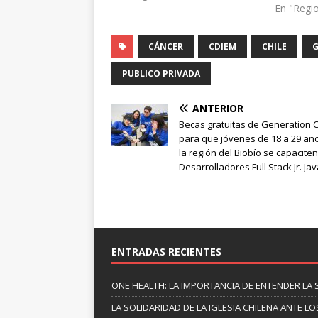
En "Regi
CÁNCER
CDIEM
CHILE
PUBLICO PRIVADA
ANTERIOR
Becas gratuitas de Generation C
para que jóvenes de 18 a 29 añ
la región del Biobío se capacite
Desarrolladores Full Stack Jr. Jav
ENTRADAS RECIENTES
ONE HEALTH: LA IMPORTANCIA DE ENTENDER LA 
LA SOLIDARIDAD DE LA IGLESIA CHILENA ANTE