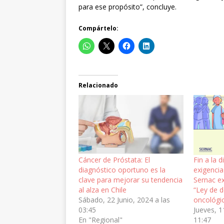
para ese propósito”, concluye.
Compártelo:
Relacionado
Cáncer de Próstata: El
Fin a la d
diagnóstico oportuno es la
exigencia 
clave para mejorar su tendencia
Sernac ex
al alza en Chile
“Ley de d
Sábado, 22 Junio, 2024 a las
oncológi
03:45
Jueves, 1
En "Regional"
11:47