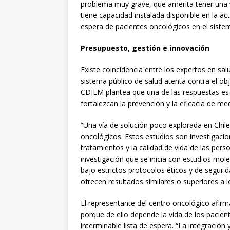
problema muy grave, que amerita tener una v
tiene capacidad instalada disponible en la ac
espera de pacientes oncológicos en el sistema
Presupuesto, gestión e innovación
Existe coincidencia entre los expertos en salu
sistema público de salud atenta contra el obje
CDIEM plantea que una de las respuestas es a
fortalezcan la prevención y la eficacia de m
“Una vía de solución poco explorada en Chile 
oncológicos. Estos estudios son investigac
tratamientos y la calidad de vida de las pe
investigación que se inicia con estudios mo
bajo estrictos protocolos éticos y de seguri
ofrecen resultados similares o superiores a l
El representante del centro oncológico afir
porque de ello depende la vida de los pacie
interminable lista de espera. “La integración