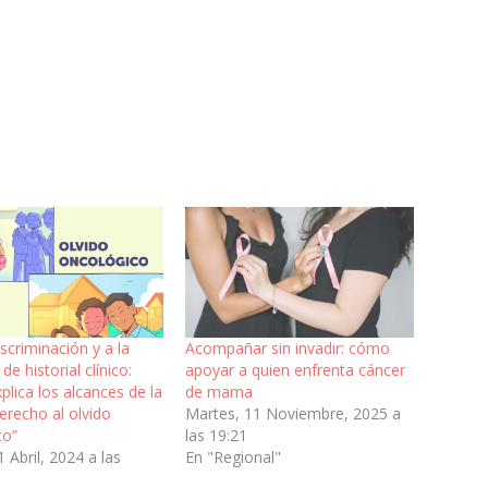
iscriminación y a la
Acompañar sin invadir: cómo
de historial clínico:
apoyar a quien enfrenta cáncer
plica los alcances de la
de mama
erecho al olvido
Martes, 11 Noviembre, 2025 a
co”
las 19:21
1 Abril, 2024 a las
En "Regional"