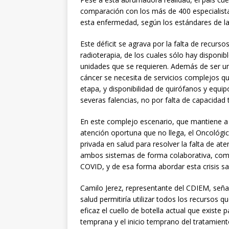
comparación con los más de 400 especialist
esta enfermedad, según los estándares de l
Este déficit se agrava por la falta de recurs
radioterapia, de los cuales sólo hay disponib
unidades que se requieren. Además de ser un
cáncer se necesita de servicios complejos q
etapa, y disponibilidad de quirófanos y equipo
severas falencias, no por falta de capacidad 
En este complejo escenario, que mantiene a
atención oportuna que no llega, el Oncológic
privada en salud para resolver la falta de at
ambos sistemas de forma colaborativa, com
COVID, y de esa forma abordar esta crisis san
Camilo Jerez, representante del CDIEM, señal
salud permitiría utilizar todos los recursos q
eficaz el cuello de botella actual que existe
temprana y el inicio temprano del tratamient