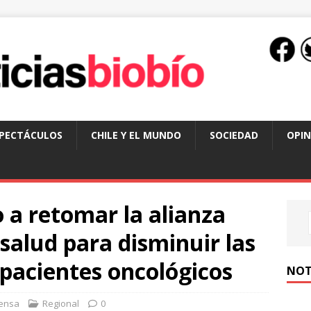
SPECTÁCULOS
CHILE Y EL MUNDO
SOCIEDAD
OPIN
 a retomar la alianza
 salud para disminuir las
 pacientes oncológicos
NOT
ensa
Regional
0