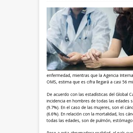
enfermedad, mientras que la Agencia Internac
OMS, estima que es cifra llegará a casi 56 mi
De acuerdo con las estadísticas del Global 
incidencia en hombres de todas las edades s
(9.7%). En el caso de las mujeres, son el cá
(6.6%). En relación con la mortalidad, los 
todas las edades, son de pulmón, estómago y
Pese a esta abrumadora realidad, el país cu