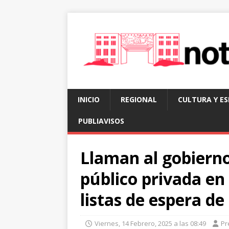
INICIO
REGIONAL
CULTURA Y E
PUBLIAVISOS
Llaman al gobierno
público privada en
listas de espera de
Viernes, 14 Febrero, 2025 a las 08:49
Pr