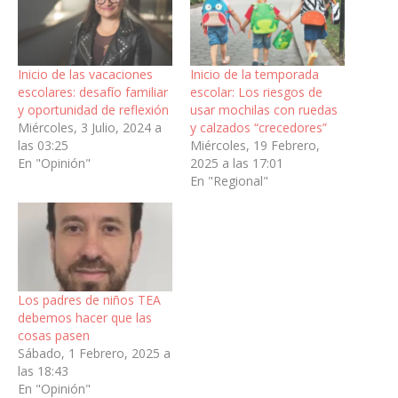
Inicio de las vacaciones
Inicio de la temporada
escolares: desafío familiar
escolar: Los riesgos de
y oportunidad de reflexión
usar mochilas con ruedas
Miércoles, 3 Julio, 2024 a
y calzados “crecedores”
las 03:25
Miércoles, 19 Febrero,
En "Opinión"
2025 a las 17:01
En "Regional"
Los padres de niños TEA
debemos hacer que las
cosas pasen
Sábado, 1 Febrero, 2025 a
las 18:43
En "Opinión"