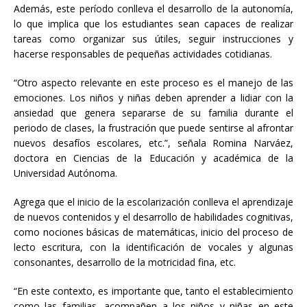
Además, este período conlleva el desarrollo de la autonomía,
lo que implica que los estudiantes sean capaces de realizar
tareas como organizar sus útiles, seguir instrucciones y
hacerse responsables de pequeñas actividades cotidianas.
“Otro aspecto relevante en este proceso es el manejo de las
emociones. Los niños y niñas deben aprender a lidiar con la
ansiedad que genera separarse de su familia durante el
periodo de clases, la frustración que puede sentirse al afrontar
nuevos desafíos escolares, etc.”, señala Romina Narváez,
doctora en Ciencias de la Educación y académica de la
Universidad Autónoma.
Agrega que el inicio de la escolarización conlleva el aprendizaje
de nuevos contenidos y el desarrollo de habilidades cognitivas,
como nociones básicas de matemáticas, inicio del proceso de
lecto escritura, con la identificación de vocales y algunas
consonantes, desarrollo de la motricidad fina, etc.
“En este contexto, es importante que, tanto el establecimiento
como las familias, acompañen a los niños y niñas en este