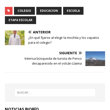
COLEGIO
EDUCACION
ESCUELA
ETAPA ESCOLAR
ANTERIOR
¿En qué fijarse al elegir la mochila y los zapatos
para el colegio?
SIGUIENTE
Intensa búsqueda de turista de Penco
desaparecido en el volcán Llaima
NOTICIAS BIOBÍO