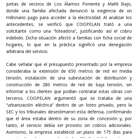
juntas de vecinos de Los Álamos Poniente y Mañil Bajo,
donde una familia afectada denunció la exigencia de un
millonario pago para acceder a la electricidad. Al analizar los
antecedentes, se verificó que COOPELAN trató a una
solicitante como una “loteadora”, justificando así el cobro
indebido. Dicha situación afectó a familias con ficha social de
hogares, lo que en la práctica significó una denegación
arbitraria del servicio.
Cabe señalar que el presupuesto presentado por la empresa
consideraba la extensión de 650 metros de red en media
tensión, instalación de una subestación de distribución y
construcción de 280 metros de red de baja tensión, sin
informar a los clientes que podían contratar estas obras con
terceros. COOPELAN argumentó que se trataba de una
“urbanización eléctrica” dentro de un loteo privado, pero la
SEC y los tribunales desestimaron esta defensa, confirmando
que el área estaba dentro de su zona de concesión y, por
tanto, el servicio debía ser provisto sin cobros adicionales.
Asimismo, la empresa estableció un plazo de 175 días para