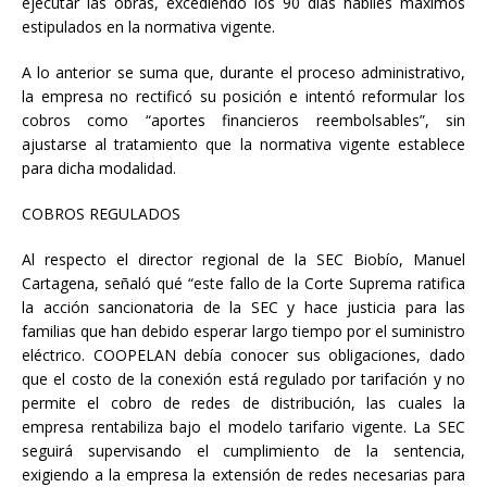
ejecutar las obras, excediendo los 90 días hábiles máximos
estipulados en la normativa vigente.
A lo anterior se suma que, durante el proceso administrativo,
la empresa no rectificó su posición e intentó reformular los
cobros como “aportes financieros reembolsables”, sin
ajustarse al tratamiento que la normativa vigente establece
para dicha modalidad.
COBROS REGULADOS
Al respecto el director regional de la SEC Biobío, Manuel
Cartagena, señaló qué “este fallo de la Corte Suprema ratifica
la acción sancionatoria de la SEC y hace justicia para las
familias que han debido esperar largo tiempo por el suministro
eléctrico. COOPELAN debía conocer sus obligaciones, dado
que el costo de la conexión está regulado por tarifación y no
permite el cobro de redes de distribución, las cuales la
empresa rentabiliza bajo el modelo tarifario vigente. La SEC
seguirá supervisando el cumplimiento de la sentencia,
exigiendo a la empresa la extensión de redes necesarias para