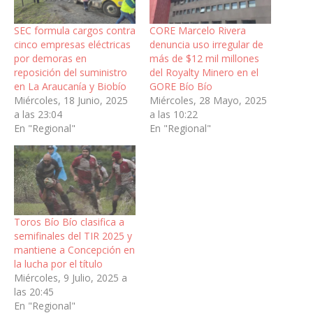
SEC formula cargos contra
CORE Marcelo Rivera
cinco empresas eléctricas
denuncia uso irregular de
por demoras en
más de $12 mil millones
reposición del suministro
del Royalty Minero en el
en La Araucanía y Biobío
GORE Bío Bío
Miércoles, 18 Junio, 2025
Miércoles, 28 Mayo, 2025
a las 23:04
a las 10:22
En "Regional"
En "Regional"
Toros Bío Bío clasifica a
semifinales del TIR 2025 y
mantiene a Concepción en
la lucha por el título
Miércoles, 9 Julio, 2025 a
las 20:45
En "Regional"