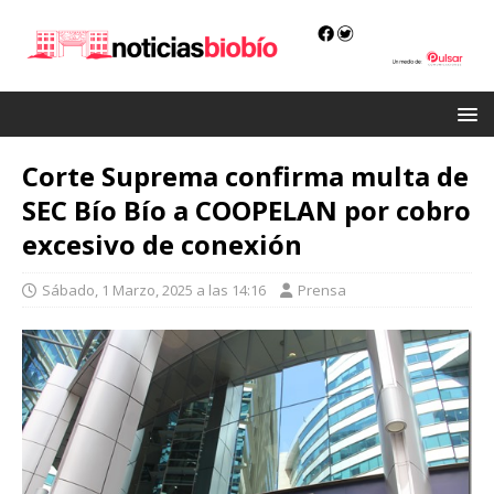
Corte Suprema confirma multa de
SEC Bío Bío a COOPELAN por cobro
excesivo de conexión
Sábado, 1 Marzo, 2025 a las 14:16
Prensa