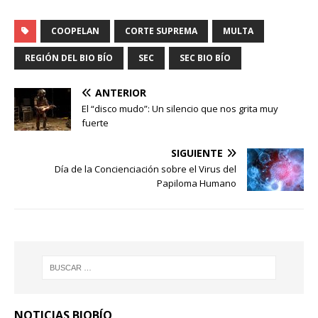
COOPELAN
CORTE SUPREMA
MULTA
REGIÓN DEL BIO BÍO
SEC
SEC BIO BÍO
ANTERIOR
El “disco mudo”: Un silencio que nos grita muy
fuerte
SIGUIENTE
Día de la Concienciación sobre el Virus del
Papiloma Humano
NOTICIAS BIOBÍO