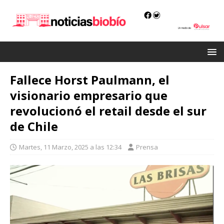
Fallece Horst Paulmann, el
visionario empresario que
revolucionó el retail desde el sur
de Chile
Martes, 11 Marzo, 2025 a las 12:34
Prensa