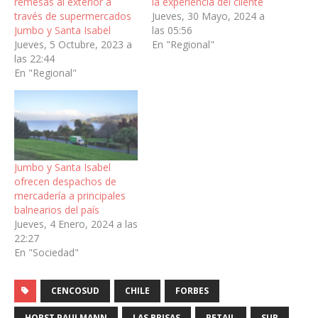
remesas al exterior a
la experiencia del cliente
través de supermercados
Jueves, 30 Mayo, 2024 a
Jumbo y Santa Isabel
las 05:56
Jueves, 5 Octubre, 2023 a
En "Regional"
las 22:44
En "Regional"
Jumbo y Santa Isabel
ofrecen despachos de
mercadería a principales
balnearios del país
Jueves, 4 Enero, 2024 a las
22:27
En "Sociedad"
CENCOSUD
CHILE
FORBES
HORST PAULMANN
LAS BRISAS
RETAIL
SUR