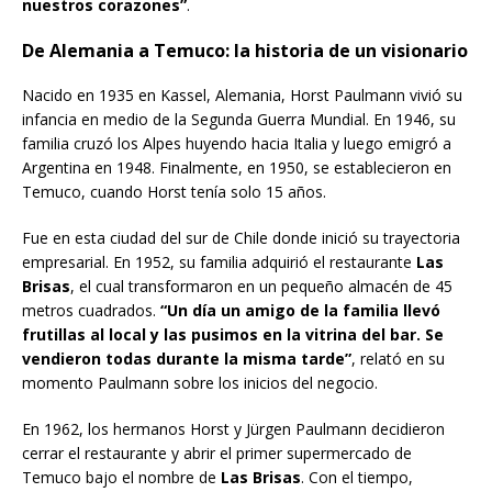
nuestros corazones”
.
De Alemania a Temuco: la historia de un visionario
Nacido en 1935 en Kassel, Alemania, Horst Paulmann vivió su
infancia en medio de la Segunda Guerra Mundial. En 1946, su
familia cruzó los Alpes huyendo hacia Italia y luego emigró a
Argentina en 1948. Finalmente, en 1950, se establecieron en
Temuco, cuando Horst tenía solo 15 años.
Fue en esta ciudad del sur de Chile donde inició su trayectoria
empresarial. En 1952, su familia adquirió el restaurante
Las
Brisas
, el cual transformaron en un pequeño almacén de 45
metros cuadrados.
“Un día un amigo de la familia llevó
frutillas al local y las pusimos en la vitrina del bar. Se
vendieron todas durante la misma tarde”
, relató en su
momento Paulmann sobre los inicios del negocio.
En 1962, los hermanos Horst y Jürgen Paulmann decidieron
cerrar el restaurante y abrir el primer supermercado de
Temuco bajo el nombre de
Las Brisas
. Con el tiempo,