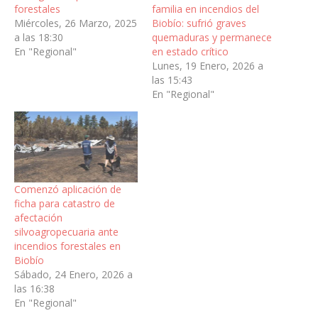
forestales
familia en incendios del
Miércoles, 26 Marzo, 2025
Biobío: sufrió graves
a las 18:30
quemaduras y permanece
En "Regional"
en estado crítico
Lunes, 19 Enero, 2026 a
las 15:43
En "Regional"
Comenzó aplicación de
ficha para catastro de
afectación
silvoagropecuaria ante
incendios forestales en
Biobío
Sábado, 24 Enero, 2026 a
las 16:38
En "Regional"