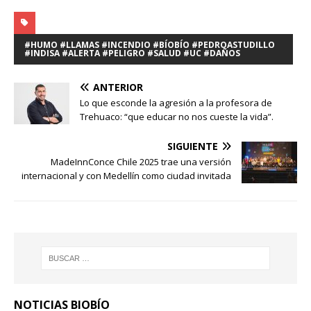
#HUMO #LLAMAS #INCENDIO #BÍOBÍO #PEDROASTUDILLO
#INDISA #ALERTA #PELIGRO #SALUD #UC #DAÑOS
ANTERIOR
Lo que esconde la agresión a la profesora de
Trehuaco: “que educar no nos cueste la vida”.
SIGUIENTE
MadeInnConce Chile 2025 trae una versión
internacional y con Medellín como ciudad invitada
NOTICIAS BIOBÍO