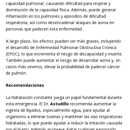
capacidad pulmonar, causando dificultad para respirar y
disminución de la capacidad física. Además, puede generar
inflamación en los pulmones y episodios de dificultad
respiratoria, así como desencadenar ataques de asma en
personas que padecen esta enfermedad.
A largo plazo, los efectos pueden ser más graves, incluyendo
el desarrollo de Enfermedad Pulmonar Obstructiva Crónica
(EPOC), lo que incrementa el riesgo de discapacidad y muerte.
También puede aumentar el riesgo de desarrollar asma y, en
casos más severos, elevar la probabilidad de padecer cáncer
de pulmón.
Recomendaciones
La hidratación constante juega un papel fundamental durante
esta emergencia. El Dr.
Astudillo
recomienda aumentar la
ingesta de líquidos, especialmente agua, para ayudar al
organismo a eliminar toxinas y mantener las vías respiratorias
hidratadas, lo que puede ayudar a reducir la irritación causada
por el humo. Además aconseja: Evitar cualquier exposición