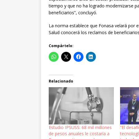
tiempo y que no ha logrado modernizarse p
beneficiarios”, concluyó.
La norma establece que Fonasa velará por el
Salud conocerá los reclamos de beneficiarios
Compártelo:
Relacionado
Estudio IPSUSS: 68 mil millones
“El desaf
de pesos anuales le costaría a
tecnologí