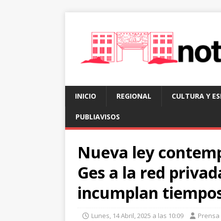
INICIO
REGIONAL
CULTURA Y E
PUBLIAVISOS
Nueva ley contempl
Ges a la red priva
incumplan tiempos
Lunes, 14 Abril, 2025 a las 10:09
Prensa