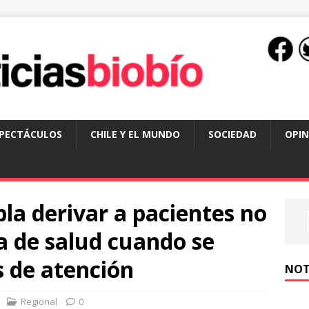
SPECTÁCULOS
CHILE Y EL MUNDO
SOCIEDAD
OPIN
a derivar a pacientes no
da de salud cuando se
 de atención
NOT
Regional
0