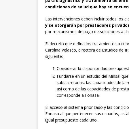
para diagnóstico y tratamiento de enfe
condiciones de salud que hoy se encuent
Las intervenciones deben incluir todos los 
y se otorgarán por prestadores privado
por mecanismos de pago de soluciones a dic
El decreto que defina los tratamientos a cub
Carolina Velasco, directora de Estudios de I
siguiente:
Considerar la disponibilidad presupuest
Fundarse en un estudio del Minsal que 
subsecretarías, las capacidades de la r
así como de las capacidades de prestad
corresponde a Fonasa.
El acceso al sistema priorizado y las condic
Fonasa al que pertenecen sus usuarios, est
igual presupuesto cada uno.