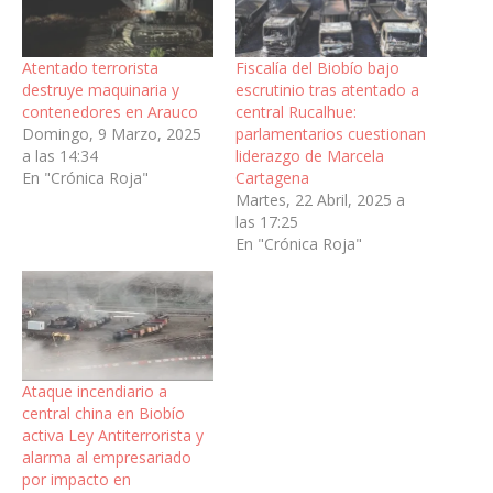
Atentado terrorista
Fiscalía del Biobío bajo
destruye maquinaria y
escrutinio tras atentado a
contenedores en Arauco
central Rucalhue:
Domingo, 9 Marzo, 2025
parlamentarios cuestionan
a las 14:34
liderazgo de Marcela
En "Crónica Roja"
Cartagena
Martes, 22 Abril, 2025 a
las 17:25
En "Crónica Roja"
Ataque incendiario a
central china en Biobío
activa Ley Antiterrorista y
alarma al empresariado
por impacto en