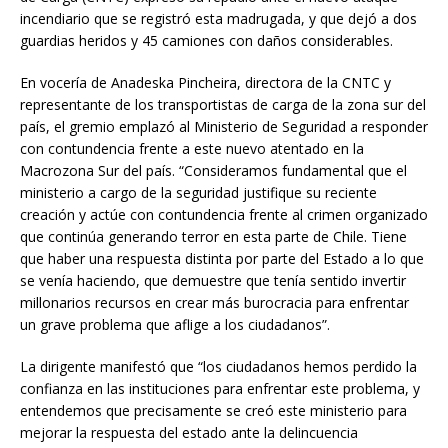
incendiario que se registró esta madrugada, y que dejó a dos
guardias heridos y 45 camiones con daños considerables.
En vocería de Anadeska Pincheira, directora de la CNTC y
representante de los transportistas de carga de la zona sur del
país, el gremio emplazó al Ministerio de Seguridad a responder
con contundencia frente a este nuevo atentado en la
Macrozona Sur del país. “Consideramos fundamental que el
ministerio a cargo de la seguridad justifique su reciente
creación y actúe con contundencia frente al crimen organizado
que continúa generando terror en esta parte de Chile. Tiene
que haber una respuesta distinta por parte del Estado a lo que
se venía haciendo, que demuestre que tenía sentido invertir
millonarios recursos en crear más burocracia para enfrentar
un grave problema que aflige a los ciudadanos”.
La dirigente manifestó que “los ciudadanos hemos perdido la
confianza en las instituciones para enfrentar este problema, y
entendemos que precisamente se creó este ministerio para
mejorar la respuesta del estado ante la delincuencia