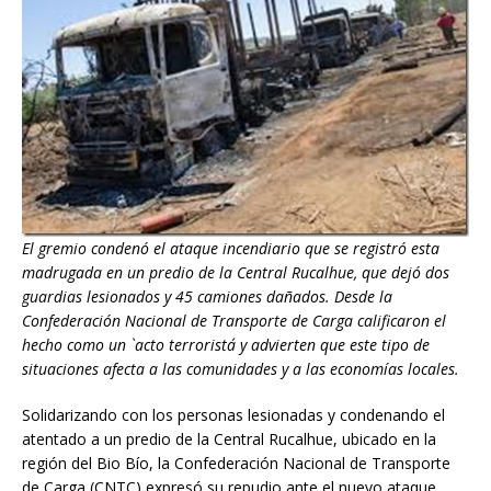
El gremio condenó el ataque incendiario que se registró esta
madrugada en un predio de la Central Rucalhue, que dejó dos
guardias lesionados y 45 camiones dañados. Desde la
Confederación Nacional de Transporte de Carga calificaron el
hecho como un `acto terrorista´ y advierten que este tipo de
situaciones afecta a las comunidades y a las economías locales.
Solidarizando con los personas lesionadas y condenando el
atentado a un predio de la Central Rucalhue, ubicado en la
región del Bio Bío, la Confederación Nacional de Transporte
de Carga (CNTC) expresó su repudio ante el nuevo ataque