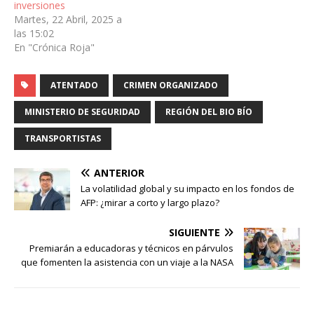
inversiones
Martes, 22 Abril, 2025 a
las 15:02
En "Crónica Roja"
ATENTADO
CRIMEN ORGANIZADO
MINISTERIO DE SEGURIDAD
REGIÓN DEL BIO BÍO
TRANSPORTISTAS
ANTERIOR
La volatilidad global y su impacto en los fondos de
AFP: ¿mirar a corto y largo plazo?
SIGUIENTE
Premiarán a educadoras y técnicos en párvulos
que fomenten la asistencia con un viaje a la NASA