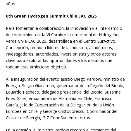
años.
6th Green Hydrogen Summit Chile LAC 2025
Para fomentar la colaboración, la innovación y el intercambio
de conocimientos, la VI Cumbre Internacional de Hidrógeno
Verde Chile LAC 2025, desarrollada en el Centro SurActivo,
Concepción, reunió a líderes de la industria, académicos,
investigadores, autoridades, inversionistas y otros actores
clave para explorar las oportunidades y los desafíos que
rodean este ambicioso objetivo.
A la inauguración del evento asistió Diego Pardow, ministro de
Energía; Sergio Giacaman, gobernador de la Región del Biobío;
Eduardo Pacheco, delegado presidencial del Biobío; Susanne
Fries-Gaier, embajadora de Alemania en Chile; Francisco
García, jefe de Cooperación de la Delegación de la Unión
Europea en Chile; y George Cristodorescu, Coordinador del
Cluster de Energía, GIZ ConoSur; entre otros.
En la ocasión, el ministro Pardow recordó el comienzo del