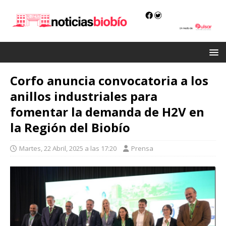
Corfo anuncia convocatoria a los
anillos industriales para
fomentar la demanda de H2V en
la Región del Biobío
Martes, 22 Abril, 2025 a las 17:20
Prensa