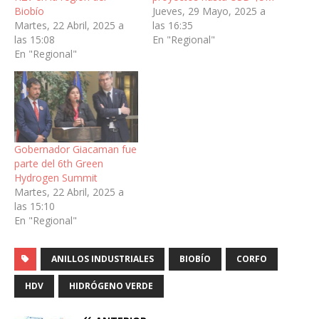
Biobío
Jueves, 29 Mayo, 2025 a
Martes, 22 Abril, 2025 a
las 16:35
las 15:08
En "Regional"
En "Regional"
Gobernador Giacaman fue
parte del 6th Green
Hydrogen Summit
Martes, 22 Abril, 2025 a
las 15:10
En "Regional"
ANILLOS INDUSTRIALES
BIOBÍO
CORFO
HDV
HIDRÓGENO VERDE