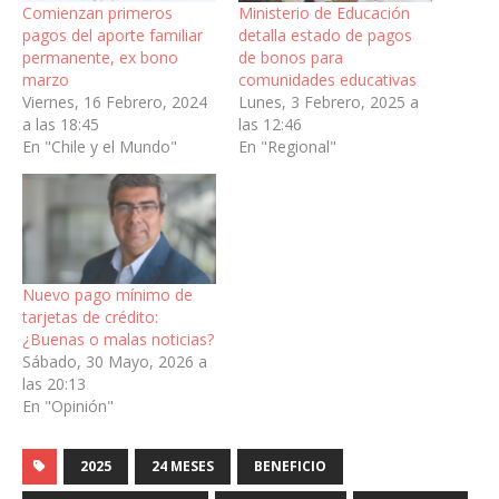
Comienzan primeros
Ministerio de Educación
pagos del aporte familiar
detalla estado de pagos
permanente, ex bono
de bonos para
marzo
comunidades educativas
Viernes, 16 Febrero, 2024
Lunes, 3 Febrero, 2025 a
a las 18:45
las 12:46
En "Chile y el Mundo"
En "Regional"
Nuevo pago mínimo de
tarjetas de crédito:
¿Buenas o malas noticias?
Sábado, 30 Mayo, 2026 a
las 20:13
En "Opinión"
2025
24 MESES
BENEFICIO