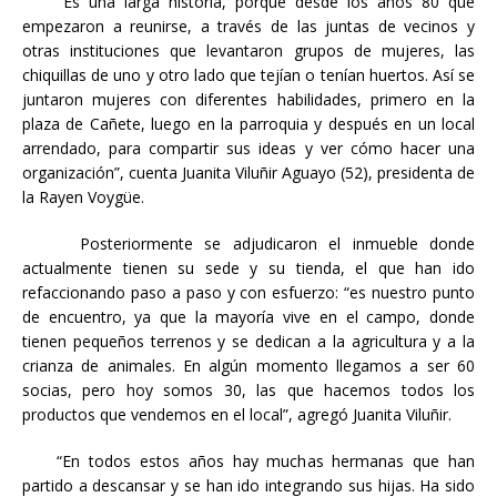
“Es una larga historia, porque desde los años 80 que
empezaron a reunirse, a través de las juntas de vecinos y
otras instituciones que levantaron grupos de mujeres, las
chiquillas de uno y otro lado que tejían o tenían huertos. Así se
juntaron mujeres con diferentes habilidades, primero en la
plaza de Cañete, luego en la parroquia y después en un local
arrendado, para compartir sus ideas y ver cómo hacer una
organización”, cuenta Juanita Viluñir Aguayo (52), presidenta de
la Rayen Voygüe.
Posteriormente se adjudicaron el inmueble donde
actualmente tienen su sede y su tienda, el que han ido
refaccionando paso a paso y con esfuerzo: “es nuestro punto
de encuentro, ya que la mayoría vive en el campo, donde
tienen pequeños terrenos y se dedican a la agricultura y a la
crianza de animales. En algún momento llegamos a ser 60
socias, pero hoy somos 30, las que hacemos todos los
productos que vendemos en el local”, agregó Juanita Viluñir.
“En todos estos años hay muchas hermanas que han
partido a descansar y se han ido integrando sus hijas. Ha sido