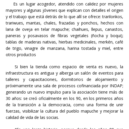
Es un lugar acogedor, atendido con calidez por mujeres
mayores y algunas jóvenes que explican con detalles el origen
y el trabajo que está detrás de lo que allí se ofrece: trarilonkos,
trariwues, mantas, chales, frazadas y ponchos, hechos con
lana de oveja en telar mapuche; chaihues, llepus, canastos,
paneras y posavasos de fibras vegetales (ñocha y boqui);
tablas de maderas nativas, hierbas medicinales, merkén, café
de trigo, vinagre de manzana, harina tostada y miel, entre
otros productos
Si bien la tienda como espacio de venta es nuevo, la
infraestructura es antigua y alberga un salón de eventos para
talleres y capacitaciones, dormitorios de alojamiento y
próximamente una sala de procesos cofinanciada por INDAP;
generando un nuevo impulso para la asociación tiene más de
30 años: se creó oficialmente en los 90, en los primeros años
de la transición a la democracia, como una forma de unir
fuerzas, visibilizar la cultura del pueblo mapuche y mejorar la
calidad de vida de las socias.