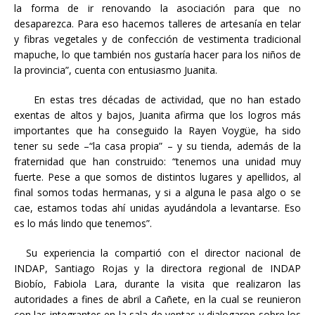
la forma de ir renovando la asociación para que no
desaparezca. Para eso hacemos talleres de artesanía en telar
y fibras vegetales y de confección de vestimenta tradicional
mapuche, lo que también nos gustaría hacer para los niños de
la provincia”, cuenta con entusiasmo Juanita.
En estas tres décadas de actividad, que no han estado
exentas de altos y bajos, Juanita afirma que los logros más
importantes que ha conseguido la Rayen Voygüe, ha sido
tener su sede –“la casa propia” – y su tienda, además de la
fraternidad que han construido: “tenemos una unidad muy
fuerte. Pese a que somos de distintos lugares y apellidos, al
final somos todas hermanas, y si a alguna le pasa algo o se
cae, estamos todas ahí unidas ayudándola a levantarse. Eso
es lo más lindo que tenemos”.
Su experiencia la compartió con el director nacional de
INDAP, Santiago Rojas y la directora regional de INDAP
Biobío, Fabiola Lara, durante la visita que realizaron las
autoridades a fines de abril a Cañete, en la cual se reunieron
con las integrantes en la sala de ventas y dialogaron sobre los