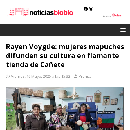
Rayen Voygüe: mujeres mapuches
difunden su cultura en flamante
tienda de Cañete
Viernes, 16 Mayo, 2025 a las 15:32
Prensa