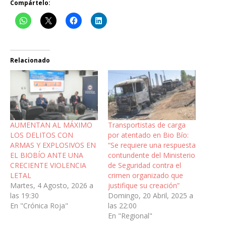
Compártelo:
Relacionado
AUMENTAN AL MÁXIMO
Transportistas de carga
LOS DELITOS CON
por atentado en Bio Bío:
ARMAS Y EXPLOSIVOS EN
“Se requiere una respuesta
EL BIOBÍO ANTE UNA
contundente del Ministerio
CRECIENTE VIOLENCIA
de Seguridad contra el
LETAL
crimen organizado que
Martes, 4 Agosto, 2026 a
justifique su creación”
las 19:30
Domingo, 20 Abril, 2025 a
En "Crónica Roja"
las 22:00
En "Regional"