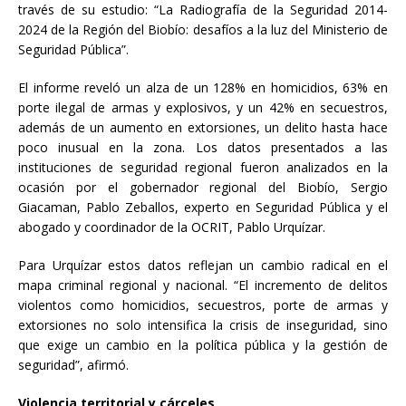
través de su estudio: “La Radiografía de la Seguridad 2014-
2024 de la Región del Biobío: desafíos a la luz del Ministerio de
Seguridad Pública”.
El informe reveló un alza de un 128% en homicidios, 63% en
porte ilegal de armas y explosivos, y un 42% en secuestros,
además de un aumento en extorsiones, un delito hasta hace
poco inusual en la zona. Los datos presentados a las
instituciones de seguridad regional fueron analizados en la
ocasión por el gobernador regional del Biobío, Sergio
Giacaman, Pablo Zeballos, experto en Seguridad Pública y el
abogado y coordinador de la OCRIT, Pablo Urquízar.
Para Urquízar estos datos reflejan un cambio radical en el
mapa criminal regional y nacional. “El incremento de delitos
violentos como homicidios, secuestros, porte de armas y
extorsiones no solo intensifica la crisis de inseguridad, sino
que exige un cambio en la política pública y la gestión de
seguridad”, afirmó.
Violencia territorial y cárceles