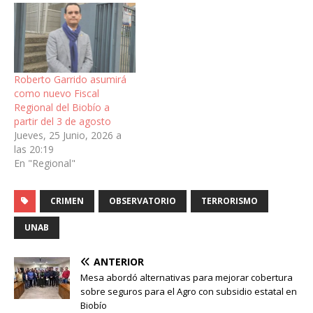
Roberto Garrido asumirá
como nuevo Fiscal
Regional del Biobío a
partir del 3 de agosto
Jueves, 25 Junio, 2026 a
las 20:19
En "Regional"
CRIMEN
OBSERVATORIO
TERRORISMO
UNAB
ANTERIOR
Mesa abordó alternativas para mejorar cobertura
sobre seguros para el Agro con subsidio estatal en
Biobío