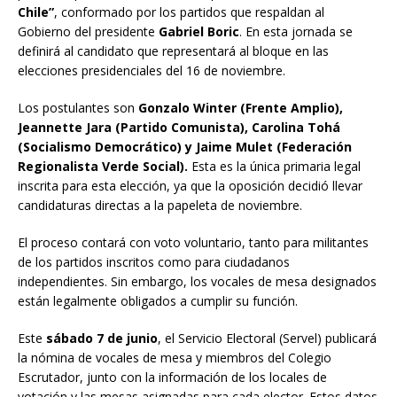
Chile”
, conformado por los partidos que respaldan al
Gobierno del presidente
Gabriel Boric
. En esta jornada se
definirá al candidato que representará al bloque en las
elecciones presidenciales del 16 de noviembre.
Los postulantes son
Gonzalo Winter (Frente Amplio),
Jeannette Jara (Partido Comunista), Carolina Tohá
(Socialismo Democrático) y Jaime Mulet (Federación
Regionalista Verde Social).
Esta es la única primaria legal
inscrita para esta elección, ya que la oposición decidió llevar
candidaturas directas a la papeleta de noviembre.
El proceso contará con voto voluntario, tanto para militantes
de los partidos inscritos como para ciudadanos
independientes. Sin embargo, los vocales de mesa designados
están legalmente obligados a cumplir su función.
Este
sábado 7 de junio
, el Servicio Electoral (Servel) publicará
la nómina de vocales de mesa y miembros del Colegio
Escrutador, junto con la información de los locales de
votación y las mesas asignadas para cada elector. Estos datos