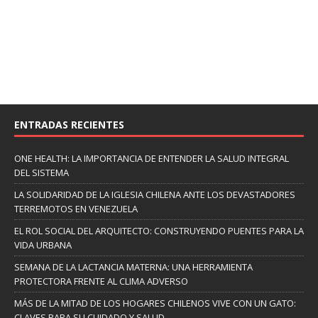
ENTRADAS RECIENTES
ONE HEALTH: LA IMPORTANCIA DE ENTENDER LA SALUD INTEGRAL
DEL SISTEMA
LA SOLIDARIDAD DE LA IGLESIA CHILENA ANTE LOS DEVASTADORES
TERREMOTOS EN VENEZUELA
EL ROL SOCIAL DEL ARQUITECTO: CONSTRUYENDO PUENTES PARA LA
VIDA URBANA
SEMANA DE LA LACTANCIA MATERNA: UNA HERRAMIENTA
PROTECTORA FRENTE AL CLIMA ADVERSO
MÁS DE LA MITAD DE LOS HOGARES CHILENOS VIVE CON UN GATO:
CLAVES PARA SU CUIDADO Y SALUD