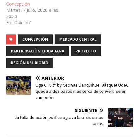
Concepción
Martes, 7 Julio, 2026 a las
20:20
En "Opinión"
CONCEPCIÓN
MERCADO CENTRAL
PARTICIPACIÓN CIUDADANA
PROYECTO
REGIÓN DEL BIOBÍO
ANTERIOR
Liga CHERY by Cecinas Llanquihue: Básquet UdeC
queda a dos pasos más cerca de convertirse en
campeón
SIGUIENTE
La falta de acción política agrava la crisis en las
aulas