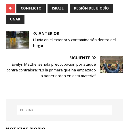
CONFLICTO
ISRAEL
REGIÓN DEL BIOBÍO
UNAB
ANTERIOR
Lluvia en el exterior y contaminación dentro del
hogar
SIGUIENTE
Evelyn Matthei señala preocupación por ataque
contra contralora: “Es la primera que ha empezado
a poner orden en esta materia”