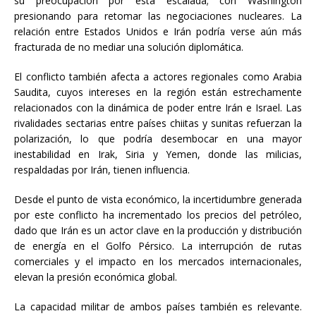
su preocupación por esta escalada; con Washington
presionando para retomar las negociaciones nucleares. La
relación entre Estados Unidos e Irán podría verse aún más
fracturada de no mediar una solución diplomática.
El conflicto también afecta a actores regionales como Arabia
Saudita, cuyos intereses en la región están estrechamente
relacionados con la dinámica de poder entre Irán e Israel. Las
rivalidades sectarias entre países chiitas y sunitas refuerzan la
polarización, lo que podría desembocar en una mayor
inestabilidad en Irak, Siria y Yemen, donde las milicias,
respaldadas por Irán, tienen influencia.
Desde el punto de vista económico, la incertidumbre generada
por este conflicto ha incrementado los precios del petróleo,
dado que Irán es un actor clave en la producción y distribución
de energía en el Golfo Pérsico. La interrupción de rutas
comerciales y el impacto en los mercados internacionales,
elevan la presión económica global.
La capacidad militar de ambos países también es relevante.