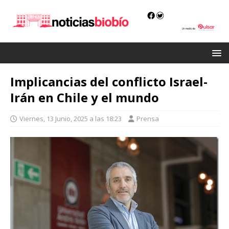
Implicancias del conflicto Israel-
Irán en Chile y el mundo
Viernes, 13 Junio, 2025 a las 18:23
Prensa