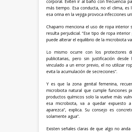
corporal. Eviten ir al baño con frecuencia pa
más tiempo. Esa conducta, no el clima, es l
esa orina en la vejiga provoca infecciones uri
Chaparro menciona el uso de ropa interior 
resulta perjudicial. “Ese tipo de ropa inter
puede alterar el equilibrio de la microbiota va
Lo mismo ocurre con los protectores di
publicitarias, pero sin justificación desd
vinculado a un error previo, el no utilizar r
evita la acumulación de secreciones”.
Y es que la zona genital femenina, recuerd
microbiota natural que cumple funciones pr
productos químicos solo la vuelve más vuln
esa microbiota, va a quedar expuesto a 
aparezca”, explica. Su consejo es concreto
solamente agua”.
Existen señales claras de que algo no anda b