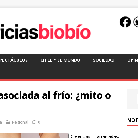
SPECTÁCULOS
CHILE Y EL MUNDO
SOCIEDAD
OPIN
asociada al frío: ¿mito o
NOT
a
Regional
0
Creencias arraigadas,