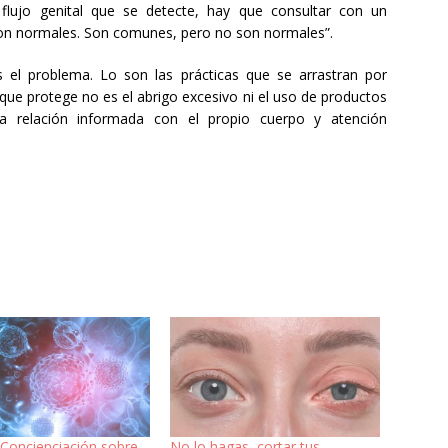
 flujo genital que se detecte, hay que consultar con un
o son normales. Son comunes, pero no son normales”.
es el problema. Lo son las prácticas que se arrastran por
ue protege no es el abrigo excesivo ni el uso de productos
una relación informada con el propio cuerpo y atención
 Concienciación sobre
No lo hagas, cortar tus