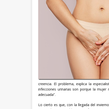
creencia. El problema, explica la especial
infecciones urinarias son porque la muje
adecuada”.
Lo cierto es que, con la llegada del invie