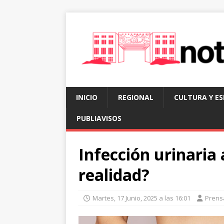
INICIO
REGIONAL
CULTURA Y E
PUBLIAVISOS
Infección urinaria 
realidad?
Martes, 17 Junio, 2025 a las 16:01
Prens