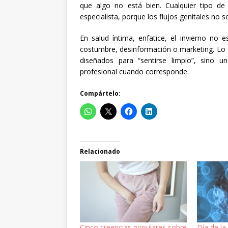
que algo no está bien. Cualquier tipo de
especialista, porque los flujos genitales n
En salud íntima, enfatice, el invierno no 
costumbre, desinformación o marketing. Lo q
diseñados para “sentirse limpio”, sino 
profesional cuando corresponde.
Compártelo:
Relacionado
Cinco creencias populares sobre
Día de la