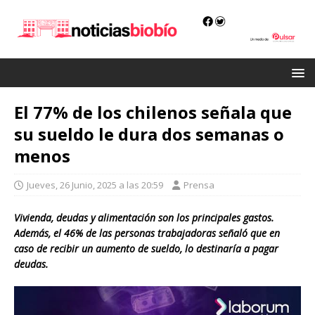
El 77% de los chilenos señala que
su sueldo le dura dos semanas o
menos
Jueves, 26 Junio, 2025 a las 20:59
Prensa
Vivienda, deudas y alimentación son los principales gastos.
Además, el 46% de las personas trabajadoras señaló que en
caso de recibir un aumento de sueldo, lo destinaría a pagar
deudas.