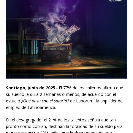
Santiago, junio de 2025
.- El 77% de los chilenos afirma que
su sueldo le dura 2 semanas o menos, de acuerdo con el
estudio
¿Qué pasa con el salario?
de Laborum, la app líder de
empleo de Latinoamérica.
En el desagregado, el 21% de los talentos señala que tan
pronto como cobran, destinan la totalidad de su sueldo para
pagar deudas; un 23% indica que le dura menos de una