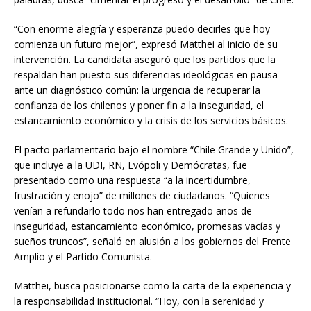
“Con enorme alegría y esperanza puedo decirles que hoy
comienza un futuro mejor”, expresó Matthei al inicio de su
intervención. La candidata aseguró que los partidos que la
respaldan han puesto sus diferencias ideológicas en pausa
ante un diagnóstico común: la urgencia de recuperar la
confianza de los chilenos y poner fin a la inseguridad, el
estancamiento económico y la crisis de los servicios básicos.
El pacto parlamentario bajo el nombre “Chile Grande y Unido”,
que incluye a la UDI, RN, Evópoli y Demócratas, fue
presentado como una respuesta “a la incertidumbre,
frustración y enojo” de millones de ciudadanos. “Quienes
venían a refundarlo todo nos han entregado años de
inseguridad, estancamiento económico, promesas vacías y
sueños truncos”, señaló en alusión a los gobiernos del Frente
Amplio y el Partido Comunista.
Matthei, busca posicionarse como la carta de la experiencia y
la responsabilidad institucional. “Hoy, con la serenidad y