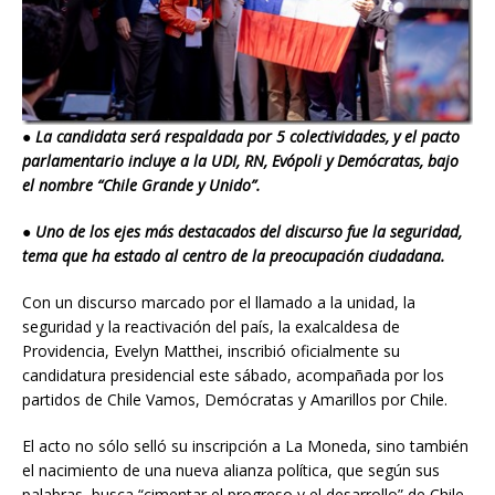
●
La candidata será respaldada por 5 colectividades, y el pacto
parlamentario incluye a la UDI, RN, Evópoli y Demócratas, bajo
el nombre “Chile Grande y Unido”.
●
Uno de los ejes más destacados del discurso fue la seguridad,
tema que ha estado al centro de la preocupación ciudadana.
Con un discurso marcado por el llamado a la unidad, la
seguridad y la reactivación del país, la exalcaldesa de
Providencia, Evelyn Matthei, inscribió oficialmente su
candidatura presidencial este sábado, acompañada por los
partidos de Chile Vamos, Demócratas y Amarillos por Chile.
El acto no sólo selló su inscripción a La Moneda, sino también
el nacimiento de una nueva alianza política, que según sus
palabras, busca “cimentar el progreso y el desarrollo” de Chile.