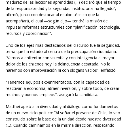
madurez de las lecciones aprendidas (…) declaró que el tiempo
de la responsabilidad y la seguridad institucional ha llegado”,
afirmó, junto con destacar al equipo técnico que la
acompañará, el cual —según dijo— tendrá la misión de
impulsar reformas estructurales con “planificación, tecnología,
recursos y coordinación”.
Uno de los ejes más destacados del discurso fue la seguridad,
tema que ha estado al centro de la preocupación ciudadana.
“Vamos a enfrentar con valentía y con inteligencia el mayor
dolor de los chilenos hoy: la delincuencia desatada. No lo
haremos con improvisación ni con slogans vacíos”, enfatizó.
“Tenemos equipos experimentados, con la capacidad de
reactivar la economía, atraer inversión, y sobre todo, de crear
muchos y buenos empleos”, aseguró la candidata.
Matthei apeló a la diversidad y al diálogo como fundamentos
de un nuevo ciclo político: “Al soñar el porvenir de Chile, lo veo
construido sobre la base de la unidad desde nuestra diversidad
(…). Cuando caminamos en la misma dirección, respetando