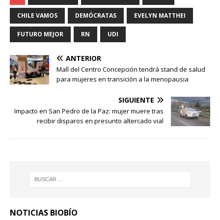
CHILE VAMOS
DEMÓCRATAS
EVELYN MATTHEI
FUTURO MEJOR
RN
UDI
ANTERIOR
Mall del Centro Concepción tendrá stand de salud
para mujeres en transición a la menopausia
SIGUIENTE
Impacto en San Pedro de la Paz: mujer muere tras
recibir disparos en presunto altercado vial
NOTICIAS BIOBÍO