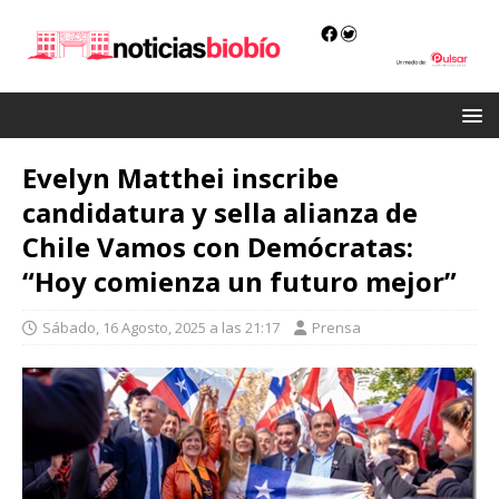
Evelyn Matthei inscribe
candidatura y sella alianza de
Chile Vamos con Demócratas:
“Hoy comienza un futuro mejor”
Sábado, 16 Agosto, 2025 a las 21:17
Prensa