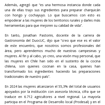
Además, agregó que “es una hermosa instancia donde cada
una de ellas trajo sus ingredientes para preparar charquicán
con hongo y cochayuyo. Lo que buscamos con esto es
empoderar a las mujeres de los territorios rurales y darles más
herramientas para que mejoren su calidad de vida”.
En tanto, Jonathan Pastorini, docente de la carrera de
Gastronomía del DuocUC, dijo que “creo que ese es el valor
de este encuentro, que nosotros somos profesionales del
área, pero aprendemos mucho de nuestras campesinas y
mujeres. Al fin y al cabo, yo creo, una visión muy personal, que
las mujeres en Chile han sido en el sustento de la cocina
chilena, son quienes cocinan en la casa, quienes han
transformado los ingredientes haciendo las preparaciones
tradicionales de nuestro país”.
En 2024 las mujeres alcanzaron el 55,3% del total de usuarios
apoyados por la institución con asesoría técnica, cifra que se
traduce en 6.712 agricultores a nivel regional. La mayoría
participa en el Programa de Desarrollo local (Prodesal) y en el