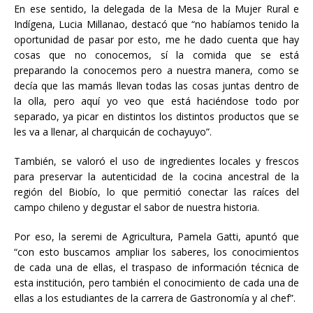
En ese sentido, la delegada de la Mesa de la Mujer Rural e
Indígena, Lucia Millanao, destacó que “no habíamos tenido la
oportunidad de pasar por esto, me he dado cuenta que hay
cosas que no conocemos, sí la comida que se está
preparando la conocemos pero a nuestra manera, como se
decía que las mamás llevan todas las cosas juntas dentro de
la olla, pero aquí yo veo que está haciéndose todo por
separado, ya picar en distintos los distintos productos que se
les va a llenar, al charquicán de cochayuyo”.
También, se valoró el uso de ingredientes locales y frescos
para preservar la autenticidad de la cocina ancestral de la
región del Biobío, lo que permitió conectar las raíces del
campo chileno y degustar el sabor de nuestra historia.
Por eso, la seremi de Agricultura, Pamela Gatti, apuntó que
“con esto buscamos ampliar los saberes, los conocimientos
de cada una de ellas, el traspaso de información técnica de
esta institución, pero también el conocimiento de cada una de
ellas a los estudiantes de la carrera de Gastronomía y al chef”.