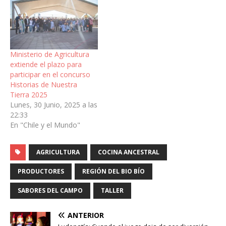
Ministerio de Agricultura
extiende el plazo para
participar en el concurso
Historias de Nuestra
Tierra 2025
Lunes, 30 Junio, 2025 a las
22:33
En "Chile y el Mundo"
AGRICULTURA
COCINA ANCESTRAL
PRODUCTORES
REGIÓN DEL BIO BÍO
SABORES DEL CAMPO
TALLER
ANTERIOR