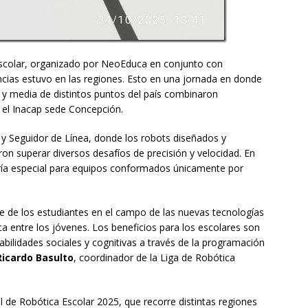
Escolar, organizado por NeoEduca en conjunto con
cias estuvo en las regiones. Esto en una jornada en donde
y media de distintos puntos del país combinaron
n el Inacap sede Concepción.
y Seguidor de Línea, donde los robots diseñados y
n superar diversos desafíos de precisión y velocidad. En
ría especial para equipos conformados únicamente por
nce de los estudiantes en el campo de las nuevas tecnologías
ica entre los jóvenes. Los beneficios para los escolares son
abilidades sociales y cognitivas a través de la programación
Ricardo Basulto
, coordinador de la Liga de Robótica
 de Robótica Escolar 2025, que recorre distintas regiones