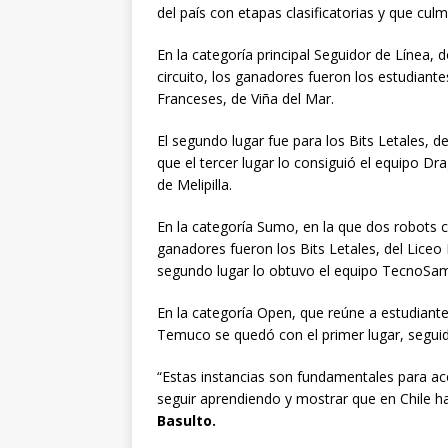
del país con etapas clasificatorias y que culm
En la categoría principal Seguidor de Línea,
circuito, los ganadores fueron los estudiant
Franceses, de Viña del Mar.
El segundo lugar fue para los Bits Letales, d
que el tercer lugar lo consiguió el equipo 
de Melipilla.
En la categoría Sumo, en la que dos robots c
ganadores fueron los Bits Letales, del Liceo
segundo lugar lo obtuvo el equipo TecnoSamu
En la categoría Open, que reúne a estudiant
Temuco se quedó con el primer lugar, segui
“Estas instancias son fundamentales para acer
seguir aprendiendo y mostrar que en Chile ha
Basulto.