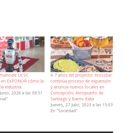
umanoide UCSC
A 7 años del proyecto: Krossbar
á en EXPONOR cómo la
continúa proceso de expansión
 la industria
y anuncia nuevos locales en
Junio, 2026 a las 09:51
Concepción, Aeropuerto de
onal"
Santiago y Barrio Italia
Jueves, 27 Julio, 2023 a las 15:03
En "Sociedad"