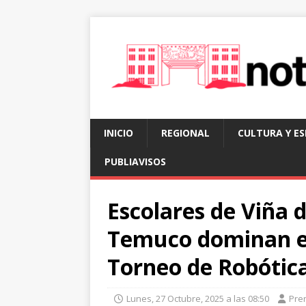
INICIO
REGIONAL
CULTURA Y E
PUBLIAVISOS
Escolares de Viña 
Temuco dominan en
Torneo de Robótica
Lunes, 27 Octubre, 2025 a las 08:50
Pre