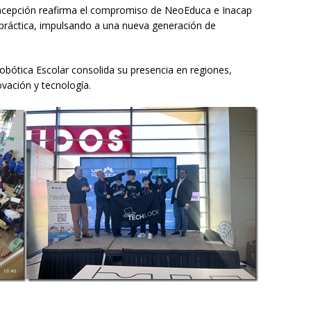
oncepción reafirma el compromiso de NeoEduca e Inacap
 práctica, impulsando a una nueva generación de
obótica Escolar consolida su presencia en regiones,
ovación y tecnología.