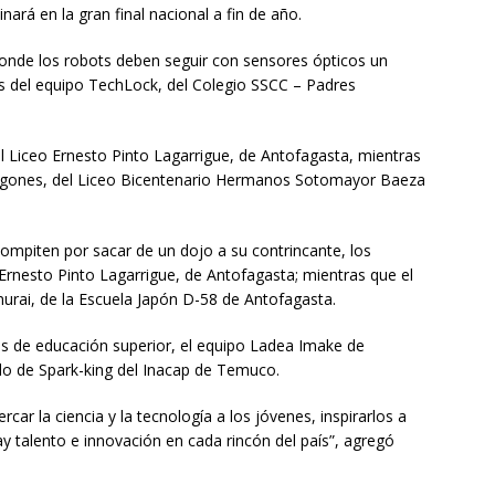
inará en la gran final nacional a fin de año.
 donde los robots deben seguir con sensores ópticos un
es del equipo TechLock, del Colegio SSCC – Padres
el Liceo Ernesto Pinto Lagarrigue, de Antofagasta, mientras
Dragones, del Liceo Bicentenario Hermanos Sotomayor Baeza
ompiten por sacar de un dojo a su contrincante, los
 Ernesto Pinto Lagarrigue, de Antofagasta; mientras que el
rai, de la Escuela Japón D-58 de Antofagasta.
es de educación superior, el equipo Ladea Imake de
do de Spark-king del Inacap de Temuco.
car la ciencia y la tecnología a los jóvenes, inspirarlos a
y talento e innovación en cada rincón del país”, agregó