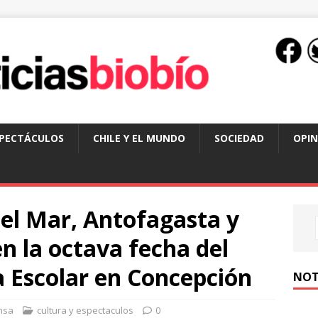
SPECTÁCULOS
CHILE Y EL MUNDO
SOCIEDAD
OPIN
del Mar, Antofagasta y
 la octava fecha del
 Escolar en Concepción
NOT
nsa
cultura y espectaculos
0