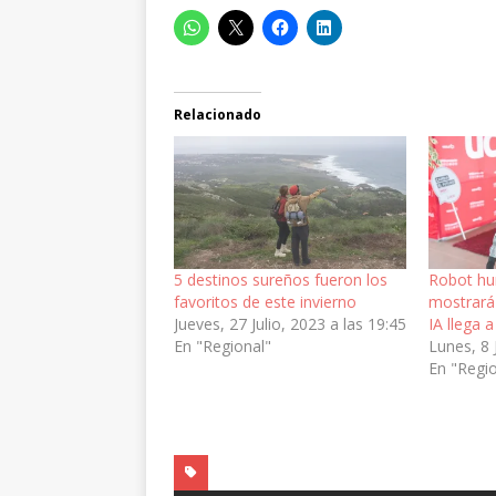
Relacionado
5 destinos sureños fueron los
Robot h
favoritos de este invierno
mostrar
Jueves, 27 Julio, 2023 a las 19:45
IA llega a
En "Regional"
Lunes, 8 
En "Regi