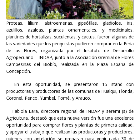
Proteas, lilium, alstroemerias, gipsófilas, gladiolos, iris,
azulillos, azaleas, plantas ornamentales, y medicinales,
plantines de hortalizas, suculentas, y cactus, fueron algunas de
las variedades que los penquistas pudieron comprar en la Feria
de las Flores, organizada por el Instituto de Desarrollo
Agropecuario – INDAP, junto a la Asociación Gremial de Flores
Campesinas del Biobío, realizada en la Plaza España de
Concepción.
En esta oportunidad, se presentaron 15 stand con
productoras y productores de las comunas de Hualqui, Florida,
Coronel, Penco, Yumbel, Tomé, y Arauco.
Fabiola Lara, directora regional de INDAP y seremi (s) de
Agricultura, destacó que esta nueva versión fue una excelente
oportunidad para comprar flores y plantas de primera calidad,
y apoyar el trabajo que realizan las productoras y productores,
quienes con antelación se preparan para venir cada 30 de