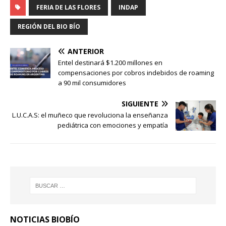
FERIA DE LAS FLORES
INDAP
REGIÓN DEL BIO BÍO
ANTERIOR
Entel destinará $1.200 millones en
compensaciones por cobros indebidos de roaming
a 90 mil consumidores
SIGUIENTE
L.U.C.A.S: el muñeco que revoluciona la enseñanza
pediátrica con emociones y empatía
NOTICIAS BIOBÍO