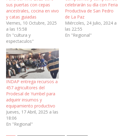
sus puertas con cepas
celebrarán su día con Feria
ancestrales, cocina en vivo
Productiva de San Pedro
y catas guiadas
de La Paz
Viernes, 10 Octubre, 2025
Miércoles, 24 Julio, 2024 a
a las 15:58
las 22:55
En "cultura y
En "Regional"
espectaculos"
INDAP entrega recursos a
457 agricultores del
Prodesal de Yumbel para
adquirir insumos y
equipamiento productivo
Jueves, 17 Abril, 2025 a las
18:06
En "Regional"