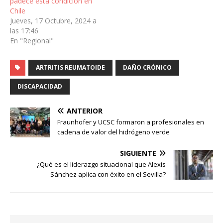
padece esta condición en
Chile
Jueves, 17 Octubre, 2024 a
las 17:46
En "Regional"
ARTRITIS REUMATOIDE
DAÑO CRÓNICO
DISCAPACIDAD
ANTERIOR
Fraunhofer y UCSC formaron a profesionales en
cadena de valor del hidrógeno verde
SIGUIENTE
¿Qué es el liderazgo situacional que Alexis
Sánchez aplica con éxito en el Sevilla?