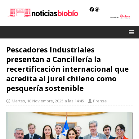
Pescadores Industriales
presentan a Cancillería la
recertificación internacional que
acredita al jurel chileno como
pesquería sostenible
Martes, 18 Noviembre, 2025 a las 14:45
Prensa