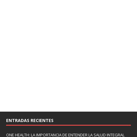
ENTRADAS RECIENTES
ONE HEALTH: LA IMPORTANCIA DE ENTENDER LA SALUD INTEGRAL