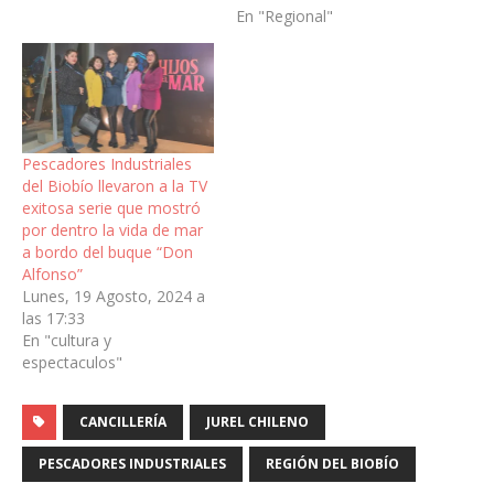
En "Regional"
Pescadores Industriales
del Biobío llevaron a la TV
exitosa serie que mostró
por dentro la vida de mar
a bordo del buque “Don
Alfonso”
Lunes, 19 Agosto, 2024 a
las 17:33
En "cultura y
espectaculos"
CANCILLERÍA
JUREL CHILENO
PESCADORES INDUSTRIALES
REGIÓN DEL BIOBÍO