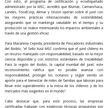
Con esto, el programa de certificación y ecoetiquetado
administrado por la MSC, acreditó que Blumar, Camanchaca,
Landes, FoodCorp, Alimar y Orizon operan sobre el jurel con
las mejores prácticas internacionales de sostenibilidad,
asegurando que se mantenga saludable en el tiempo y su
producción se realice minimizando los impactos ambientales a
través de una gestión eficaz.
Para Macarena Cepeda, presidenta de Pescadores Industriales
del Biobío, “el Sello Azul MSC confirma que el jurel chileno es
un recurso manejado con responsabilidad, basado en la mejor
ciencia disponible y con estrictos estándares de trazabilidad.
Para la región del Biobío, la capital mundial del jurel, este
reconocimiento ratifica que es posible avanzar con
responsabilidad, proteger los océanos y seguir siendo un
aporte para el bienestar de miles de familias que laboran para
llevar este superalimento a la mesa de los chilenos y de los
mercados más exigentes en el mundo”.
Cabe destacar que, para este proceso, las empresas
certificadas trabajan con exigencias técnicas propuestas por