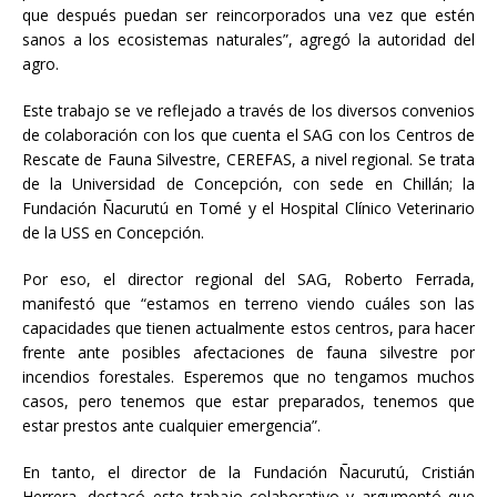
que después puedan ser reincorporados una vez que estén
sanos a los ecosistemas naturales”, agregó la autoridad del
agro.
Este trabajo se ve reflejado a través de los diversos convenios
de colaboración con los que cuenta el SAG con los Centros de
Rescate de Fauna Silvestre, CEREFAS, a nivel regional. Se trata
de la Universidad de Concepción, con sede en Chillán; la
Fundación Ñacurutú en Tomé y el Hospital Clínico Veterinario
de la USS en Concepción.
Por eso, el director regional del SAG, Roberto Ferrada,
manifestó que “estamos en terreno viendo cuáles son las
capacidades que tienen actualmente estos centros, para hacer
frente ante posibles afectaciones de fauna silvestre por
incendios forestales. Esperemos que no tengamos muchos
casos, pero tenemos que estar preparados, tenemos que
estar prestos ante cualquier emergencia”.
En tanto, el director de la Fundación Ñacurutú, Cristián
Herrera, destacó este trabajo colaborativo y argumentó que