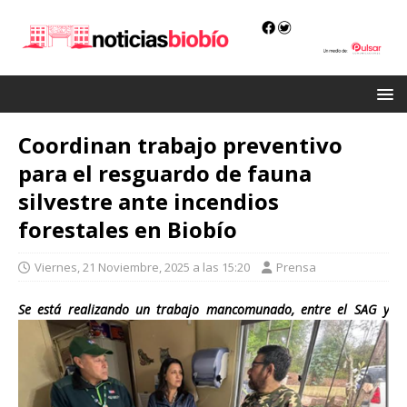
Coordinan trabajo preventivo
para el resguardo de fauna
silvestre ante incendios
forestales en Biobío
Viernes, 21 Noviembre, 2025 a las 15:20
Prensa
S
e está realizando un trabajo mancomunado, entre el SAG y