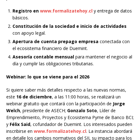
Registro en
www.formalizatehoy.cl
y entrega de datos
básicos.
Constitución de la sociedad e inicio de actividades
con apoyo legal.
Apertura de cuenta prepago empresa
conectada con
el ecosistema financiero de Duemint.
Asesoría contable mensual
para mantener el negocio al
día y cumplir las obligaciones tributarias.
Webinar: lo que se viene para el 2026
Si quiere saber más detalles respecto a las nuevas normas,
este
16 de diciembre
, a las 11:00 horas, se realizará un
webinar gratuito que contará con la participación de
Jorge
Welch
, presidente de ASECH;
Gonzalo Soto
, Líder de
Emprendimiento, Proyectos y Ecosistema Pyme de Banco BCI;
y
Félix Said
, cofundador de Duemint. Los interesados pueden
inscribirse en
www.formalizatehoy.cl
. La instancia abordará
en detalle los cambios normativos del SII, su impacto para los