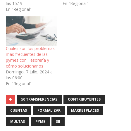
las 15:19
En "Regional"
En "Regional"
Cuáles son los problemas
más frecuentes de las
pymes con Tesorería y
cómo solucionarlos
Domingo, 7 Julio, 2024 a
las 06:00
En "Regional"
50 TRANSFERENCIAS
CONTRIBUYENTES
CUENTAS
FORMALIZAR
MARKETPLACES
MULTAS
PYME
SII