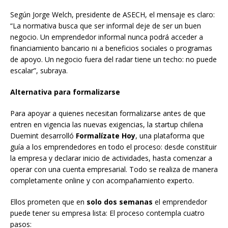
Según Jorge Welch, presidente de ASECH, el mensaje es claro:
“La normativa busca que ser informal deje de ser un buen
negocio. Un emprendedor informal nunca podrá acceder a
financiamiento bancario ni a beneficios sociales o programas
de apoyo. Un negocio fuera del radar tiene un techo: no puede
escalar”, subraya.
Alternativa para formalizarse
Para apoyar a quienes necesitan formalizarse antes de que
entren en vigencia las nuevas exigencias, la startup chilena
Duemint desarrolló
Formalízate Hoy
, una plataforma que
guía a los emprendedores en todo el proceso: desde constituir
la empresa y declarar inicio de actividades, hasta comenzar a
operar con una cuenta empresarial. Todo se realiza de manera
completamente online y con acompañamiento experto.
Ellos prometen que en
solo dos semanas
el emprendedor
puede tener su empresa lista: El proceso contempla cuatro
pasos: