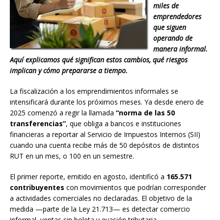
miles de
emprendedores
que siguen
operando de
manera informal.
Aquí explicamos qué significan estos cambios, qué riesgos
implican y cómo prepararse a tiempo.
La fiscalización a los emprendimientos informales se
intensificará durante los próximos meses. Ya desde enero de
2025 comenzó a regir la llamada
“norma de las 50
transferencias”
, que obliga a bancos e instituciones
financieras a reportar al Servicio de Impuestos Internos (SII)
cuando una cuenta recibe más de 50 depósitos de distintos
RUT en un mes, o 100 en un semestre.
El primer reporte, emitido en agosto, identificó a
165.571
contribuyentes
con movimientos que podrían corresponder
a actividades comerciales no declaradas. El objetivo de la
medida —parte de la Ley 21.713— es detectar comercio
informal, ventas sin boleta y evasión tributaria.