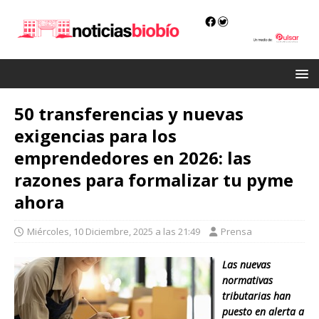
50 transferencias y nuevas
exigencias para los
emprendedores en 2026: las
razones para formalizar tu pyme
ahora
Miércoles, 10 Diciembre, 2025 a las 21:49
Prensa
Las nuevas
normativas
tributarias han
puesto en alerta a