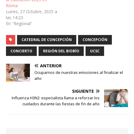
Roma
Lunes, 27 Octubre, 2025 a
las 14:23
En "Regional"
CATEDRAL DE CONCEPCIÓN
CONCEPCIÓN
CONCIERTO
REGIÓN DEL BIOBÍO
UCSC
ANTERIOR
Ocuparnos de nuestras emociones al finalizar el
año
SIGUIENTE
Influenza H3N2: especialista llama a reforzar los
cuidados durante las fiestas de fin de año