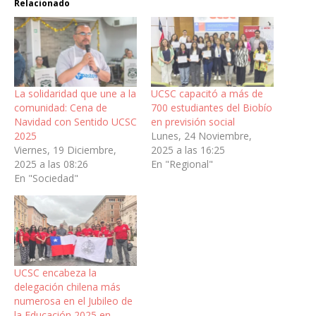
Relacionado
La solidaridad que une a la
UCSC capacitó a más de
comunidad: Cena de
700 estudiantes del Biobío
Navidad con Sentido UCSC
en previsión social
2025
Lunes, 24 Noviembre,
Viernes, 19 Diciembre,
2025 a las 16:25
2025 a las 08:26
En "Regional"
En "Sociedad"
UCSC encabeza la
delegación chilena más
numerosa en el Jubileo de
la Educación 2025 en