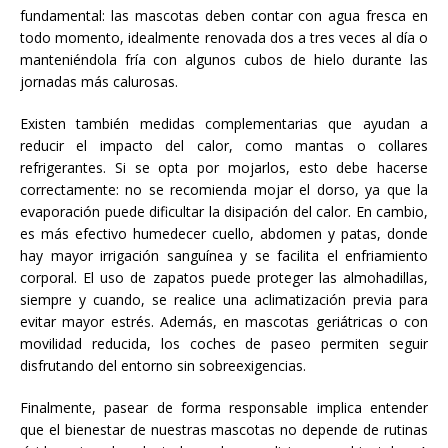
fundamental: las mascotas deben contar con agua fresca en
todo momento, idealmente renovada dos a tres veces al día o
manteniéndola fría con algunos cubos de hielo durante las
jornadas más calurosas.
Existen también medidas complementarias que ayudan a
reducir el impacto del calor, como mantas o collares
refrigerantes. Si se opta por mojarlos, esto debe hacerse
correctamente: no se recomienda mojar el dorso, ya que la
evaporación puede dificultar la disipación del calor. En cambio,
es más efectivo humedecer cuello, abdomen y patas, donde
hay mayor irrigación sanguínea y se facilita el enfriamiento
corporal. El uso de zapatos puede proteger las almohadillas,
siempre y cuando, se realice una aclimatización previa para
evitar mayor estrés. Además, en mascotas geriátricas o con
movilidad reducida, los coches de paseo permiten seguir
disfrutando del entorno sin sobreexigencias.
Finalmente, pasear de forma responsable implica entender
que el bienestar de nuestras mascotas no depende de rutinas