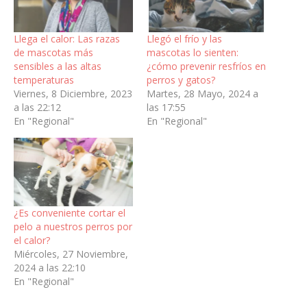
Llega el calor: Las razas
Llegó el frío y las
de mascotas más
mascotas lo sienten:
sensibles a las altas
¿cómo prevenir resfríos en
temperaturas
perros y gatos?
Viernes, 8 Diciembre, 2023
Martes, 28 Mayo, 2024 a
a las 22:12
las 17:55
En "Regional"
En "Regional"
¿Es conveniente cortar el
pelo a nuestros perros por
el calor?
Miércoles, 27 Noviembre,
2024 a las 22:10
En "Regional"