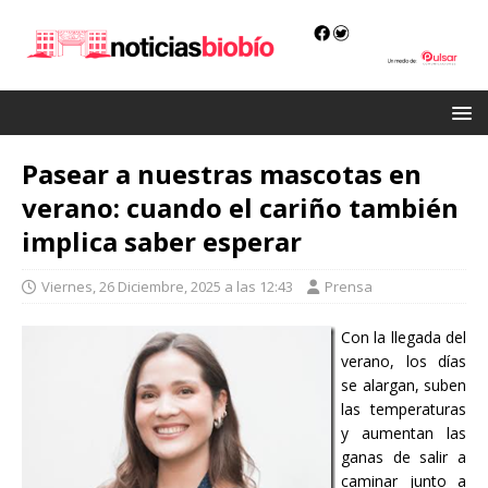
Pasear a nuestras mascotas en
verano: cuando el cariño también
implica saber esperar
Viernes, 26 Diciembre, 2025 a las 12:43
Prensa
Con la llegada del
verano, los días
se alargan, suben
las temperaturas
y aumentan las
ganas de salir a
caminar junto a