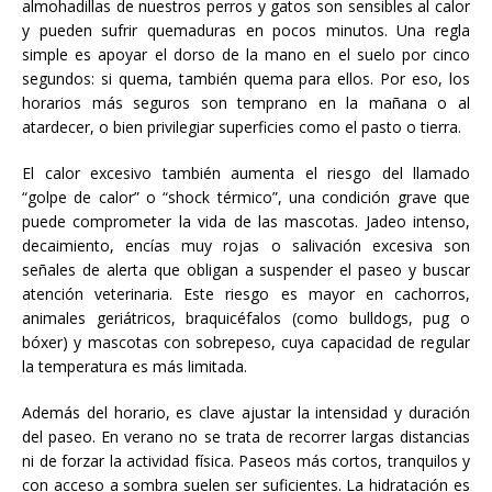
almohadillas de nuestros perros y gatos son sensibles al calor
y pueden sufrir quemaduras en pocos minutos. Una regla
simple es apoyar el dorso de la mano en el suelo por cinco
segundos: si quema, también quema para ellos. Por eso, los
horarios más seguros son temprano en la mañana o al
atardecer, o bien privilegiar superficies como el pasto o tierra.
El calor excesivo también aumenta el riesgo del llamado
“golpe de calor” o “shock térmico”, una condición grave que
puede comprometer la vida de las mascotas. Jadeo intenso,
decaimiento, encías muy rojas o salivación excesiva son
señales de alerta que obligan a suspender el paseo y buscar
atención veterinaria. Este riesgo es mayor en cachorros,
animales geriátricos, braquicéfalos (como bulldogs, pug o
bóxer) y mascotas con sobrepeso, cuya capacidad de regular
la temperatura es más limitada.
Además del horario, es clave ajustar la intensidad y duración
del paseo. En verano no se trata de recorrer largas distancias
ni de forzar la actividad física. Paseos más cortos, tranquilos y
con acceso a sombra suelen ser suficientes. La hidratación es