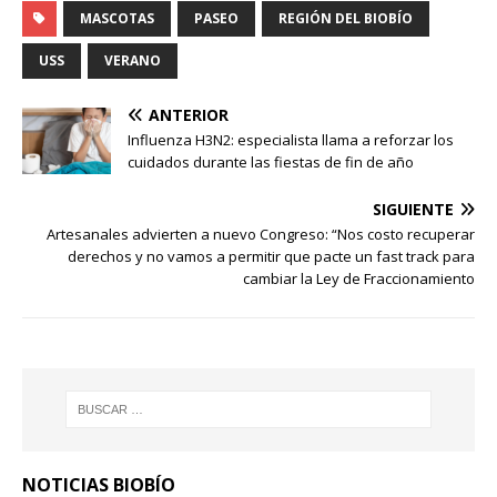
MASCOTAS
PASEO
REGIÓN DEL BIOBÍO
USS
VERANO
ANTERIOR
Influenza H3N2: especialista llama a reforzar los
cuidados durante las fiestas de fin de año
SIGUIENTE
Artesanales advierten a nuevo Congreso: “Nos costo recuperar
derechos y no vamos a permitir que pacte un fast track para
cambiar la Ley de Fraccionamiento
NOTICIAS BIOBÍO