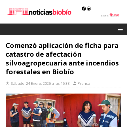
Comenzó aplicación de ficha para
catastro de afectación
silvoagropecuaria ante incendios
forestales en Biobío
Sábado, 24 Enero, 2026 a las 16:38
Prensa