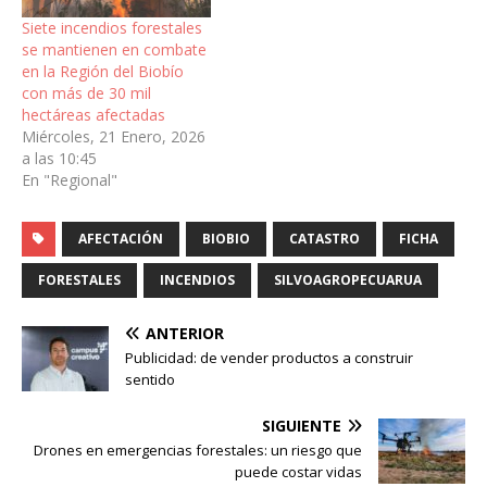
Siete incendios forestales
se mantienen en combate
en la Región del Biobío
con más de 30 mil
hectáreas afectadas
Miércoles, 21 Enero, 2026
a las 10:45
En "Regional"
AFECTACIÓN
BIOBIO
CATASTRO
FICHA
FORESTALES
INCENDIOS
SILVOAGROPECUARUA
ANTERIOR
Publicidad: de vender productos a construir
sentido
SIGUIENTE
Drones en emergencias forestales: un riesgo que
puede costar vidas