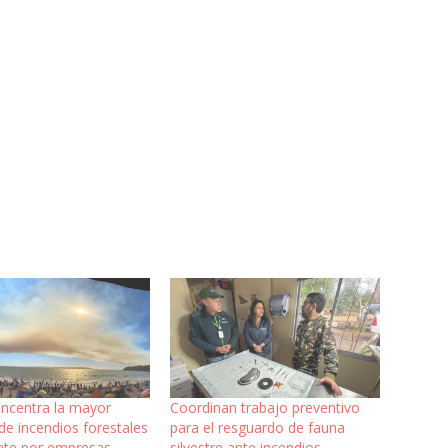
oncentra la mayor
Coordinan trabajo preventivo
de incendios forestales
para el resguardo de fauna
te por empresas
silvestre ante incendios