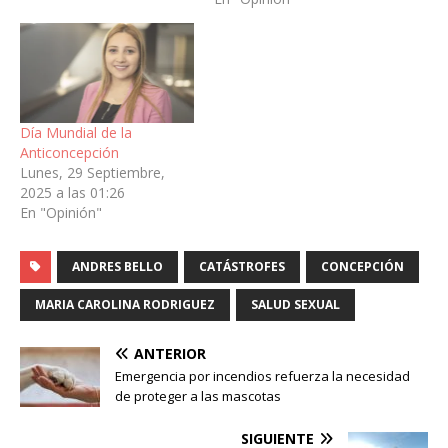
Día Mundial de la
Anticoncepción
Lunes, 29 Septiembre,
2025 a las 01:26
En "Opinión"
ANDRES BELLO
CATÁSTROFES
CONCEPCIÓN
MARIA CAROLINA RODRIGUEZ
SALUD SEXUAL
ANTERIOR
Emergencia por incendios refuerza la necesidad
de proteger a las mascotas
SIGUIENTE