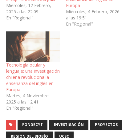
Miércoles, 12 Febrero,
Europa
2025 a las 22:09
Miércoles, 4 Febrero, 2026
En "Regional"
a las 19:51
En "Regional"
Tecnología ocular y
lenguaje: una investigación
chilena revoluciona la
enseñanza del inglés en
Europa
Martes, 4 Noviembre,
2025 a las 12:41
En "Regional"
FONDECYT
INVESTIGACIÓN
PROYECTOS
REGIÓN DEL BIOBÍO
UCSC