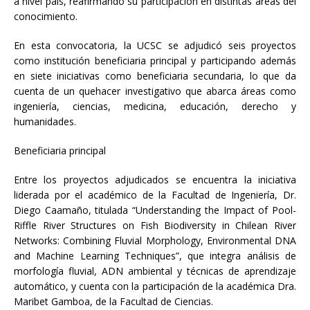
a nivel país, reafirmando su participación en distintas áreas del
conocimiento.
En esta convocatoria, la UCSC se adjudicó seis proyectos
como institución beneficiaria principal y participando además
en siete iniciativas como beneficiaria secundaria, lo que da
cuenta de un quehacer investigativo que abarca áreas como
ingeniería, ciencias, medicina, educación, derecho y
humanidades.
Beneficiaria principal
Entre los proyectos adjudicados se encuentra la iniciativa
liderada por el académico de la Facultad de Ingeniería, Dr.
Diego Caamaño, titulada “Understanding the Impact of Pool-
Riffle River Structures on Fish Biodiversity in Chilean River
Networks: Combining Fluvial Morphology, Environmental DNA
and Machine Learning Techniques”, que integra análisis de
morfología fluvial, ADN ambiental y técnicas de aprendizaje
automático, y cuenta con la participación de la académica Dra.
Maribet Gamboa, de la Facultad de Ciencias.