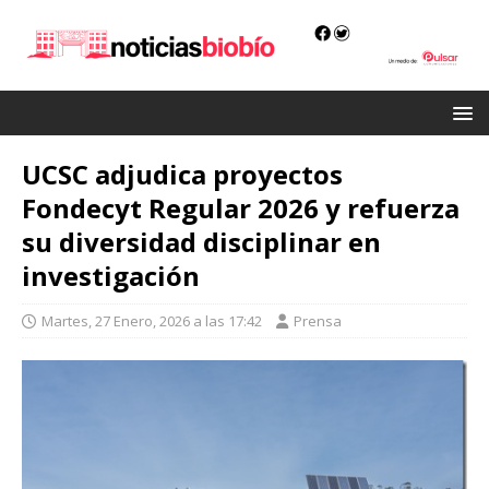
UCSC adjudica proyectos
Fondecyt Regular 2026 y refuerza
su diversidad disciplinar en
investigación
Martes, 27 Enero, 2026 a las 17:42
Prensa