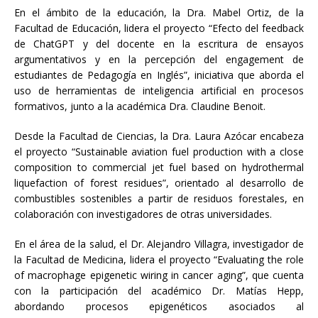
En el ámbito de la educación, la Dra. Mabel Ortiz, de la
Facultad de Educación, lidera el proyecto “Efecto del feedback
de ChatGPT y del docente en la escritura de ensayos
argumentativos y en la percepción del engagement de
estudiantes de Pedagogía en Inglés”, iniciativa que aborda el
uso de herramientas de inteligencia artificial en procesos
formativos, junto a la académica Dra. Claudine Benoit.
Desde la Facultad de Ciencias, la Dra. Laura Azócar encabeza
el proyecto “Sustainable aviation fuel production with a close
composition to commercial jet fuel based on hydrothermal
liquefaction of forest residues”, orientado al desarrollo de
combustibles sostenibles a partir de residuos forestales, en
colaboración con investigadores de otras universidades.
En el área de la salud, el Dr. Alejandro Villagra, investigador de
la Facultad de Medicina, lidera el proyecto “Evaluating the role
of macrophage epigenetic wiring in cancer aging”, que cuenta
con la participación del académico Dr. Matías Hepp,
abordando procesos epigenéticos asociados al