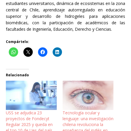
estudiantes universitarios, dinámica de ecosistemas en la zona
central de Chile, aprendizaje autorregulado en educación
superior y desarrollo de hidrogeles para aplicaciones
biomédicas, con la participación de académicos de las
facultades de Ingeniería, Educación, Derecho y Ciencias.
Compártelo:
Relacionado
USS se adjudica 23
Tecnología ocular y
proyectos de Fondecyt
lenguaje: una investigación
Regular 2025 y queda en
chilena revoluciona la
el top 10 de Ues del país
enseñanza del inglés en