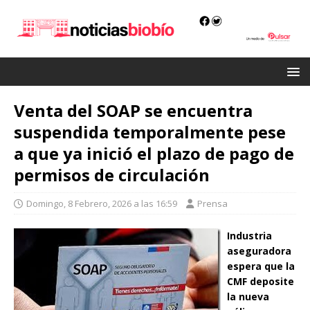
Venta del SOAP se encuentra
suspendida temporalmente pese
a que ya inició el plazo de pago de
permisos de circulación
Domingo, 8 Febrero, 2026 a las 16:59
Prensa
Industria
aseguradora
espera que la
CMF deposite
la nueva