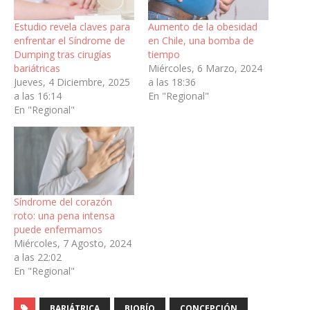
Estudio revela claves para
Aumento de la obesidad
enfrentar el Síndrome de
en Chile, una bomba de
Dumping tras cirugías
tiempo
bariátricas
Miércoles, 6 Marzo, 2024
Jueves, 4 Diciembre, 2025
a las 18:36
a las 16:14
En "Regional"
En "Regional"
Síndrome del corazón
roto: una pena intensa
puede enfermarnos
Miércoles, 7 Agosto, 2024
a las 22:02
En "Regional"
BARIÁTRICA
BIOBÍO
CONCEPCIÓN