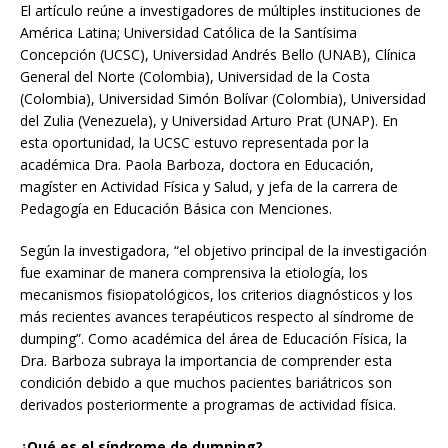
El artículo reúne a investigadores de múltiples instituciones de
América Latina; Universidad Católica de la Santísima
Concepción (UCSC), Universidad Andrés Bello (UNAB), Clínica
General del Norte (Colombia), Universidad de la Costa
(Colombia), Universidad Simón Bolívar (Colombia), Universidad
del Zulia (Venezuela), y Universidad Arturo Prat (UNAP). En
esta oportunidad, la UCSC estuvo representada por la
académica Dra. Paola Barboza, doctora en Educación,
magíster en Actividad Física y Salud, y jefa de la carrera de
Pedagogía en Educación Básica con Menciones.
Según la investigadora, “el objetivo principal de la investigación
fue examinar de manera comprensiva la etiología, los
mecanismos fisiopatológicos, los criterios diagnósticos y los
más recientes avances terapéuticos respecto al síndrome de
dumping”. Como académica del área de Educación Física, la
Dra. Barboza subraya la importancia de comprender esta
condición debido a que muchos pacientes bariátricos son
derivados posteriormente a programas de actividad física.
¿Qué es el síndrome de dumping?