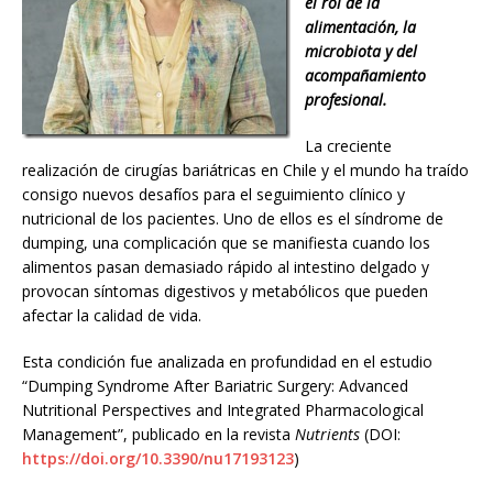
el rol de la
alimentación, la
microbiota y del
acompañamiento
profesional.
La creciente
realización de cirugías bariátricas en Chile y el mundo ha traído
consigo nuevos desafíos para el seguimiento clínico y
nutricional de los pacientes. Uno de ellos es el síndrome de
dumping, una complicación que se manifiesta cuando los
alimentos pasan demasiado rápido al intestino delgado y
provocan síntomas digestivos y metabólicos que pueden
afectar la calidad de vida.
Esta condición fue analizada en profundidad en el estudio
“Dumping Syndrome After Bariatric Surgery: Advanced
Nutritional Perspectives and Integrated Pharmacological
Management”, publicado en la revista
Nutrients
(DOI:
https://doi.org/10.3390/nu17193123
)