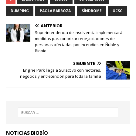
DUMPING
PAOLA BARBOZA
SÍNDROME
UCSC
ANTERIOR
Superintendencia de Insolvencia implementará
medidas para priorizar renegociaciones de
personas afectadas por incendios en Ñuble y
Biobío
SIGUIENTE
Engine Park llega a Suractivo con motores,
negocios y entretención para toda la familia
NOTICIAS BIOBÍO