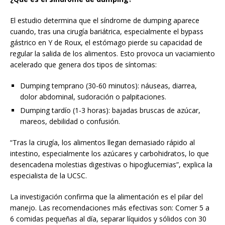
El estudio determina que el síndrome de dumping aparece
cuando, tras una cirugía bariátrica, especialmente el bypass
gástrico en Y de Roux, el estómago pierde su capacidad de
regular la salida de los alimentos. Esto provoca un vaciamiento
acelerado que genera dos tipos de síntomas:
Dumping temprano (30-60 minutos): náuseas, diarrea,
dolor abdominal, sudoración o palpitaciones.
Dumping tardío (1-3 horas): bajadas bruscas de azúcar,
mareos, debilidad o confusión.
“Tras la cirugía, los alimentos llegan demasiado rápido al
intestino, especialmente los azúcares y carbohidratos, lo que
desencadena molestias digestivas o hipoglucemias”, explica la
especialista de la UCSC.
La investigación confirma que la alimentación es el pilar del
manejo. Las recomendaciones más efectivas son: Comer 5 a
6 comidas pequeñas al día, separar líquidos y sólidos con 30