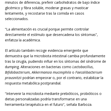
minutos de diferencia, preferir carbohidratos de bajo índice
glicémico y fibra soluble, moderar grasas y masticar
lentamente, y recostarse tras la comida en casos
seleccionados.
“La alimentación es crucial porque permite controlar
directamente el estímulo que desencadena los síntomas”,
enfatiza la académica.
El artículo también recoge evidencia emergente que
demuestra que la microbiota intestinal cambia profundamente
tras la cirugía, pudiendo influir en los síntomas del síndrome de
dumping. Alteraciones en bacterias como
Lactobacillus
,
Bifidobacterium
,
Akkermansia muciniphila
o
Faecalibacterium
prausnitzii
podrían empeorar o, por el contrario, estabilizar la
respuesta metabólica postprandial.
“Intervenir la microbiota mediante prebióticos, probióticos o
dietas personalizadas podría transformarse en una
herramienta terapéutica en el futuro”, señala Barboza.