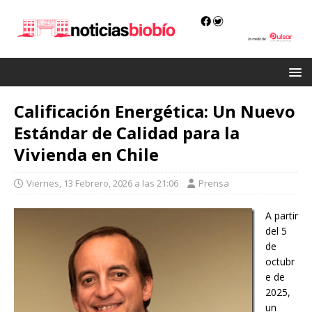
Calificación Energética: Un Nuevo
Estándar de Calidad para la
Vivienda en Chile
Viernes, 13 Febrero, 2026 a las 21:06
Prensa
A partir
del 5
de
octubr
e de
2025,
un