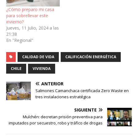
¿Cómo preparo mi casa
para sobrellevar este
invierno?
Jueves, 11 Julio, 2024 a las
21:38
En "Regional"
CALIDAD DE VIDA
CALIFICACIÓN ENERGÉTICA
CHILE
VIVIENDA
ANTERIOR
Salmones Camanchaca certificada Zero Waste en
tres instalaciones estratégica
SIGUIENTE
Mulchén: decretan prisión preventiva para
imputados por secuestro, robo y tráfico de drogas