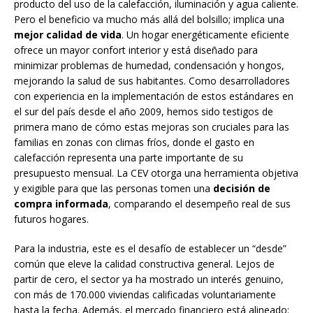
producto del uso de la calefacción, iluminación y agua caliente.
Pero el beneficio va mucho más allá del bolsillo; implica una
mejor calidad de vida
. Un hogar energéticamente eficiente
ofrece un mayor confort interior y está diseñado para
minimizar problemas de humedad, condensación y hongos,
mejorando la salud de sus habitantes. Como desarrolladores
con experiencia en la implementación de estos estándares en
el sur del país desde el año 2009, hemos sido testigos de
primera mano de cómo estas mejoras son cruciales para las
familias en zonas con climas fríos, donde el gasto en
calefacción representa una parte importante de su
presupuesto mensual. La CEV otorga una herramienta objetiva
y exigible para que las personas tomen una
decisión de
compra informada
, comparando el desempeño real de sus
futuros hogares.
Para la industria, este es el desafío de establecer un “desde”
común que eleve la calidad constructiva general. Lejos de
partir de cero, el sector ya ha mostrado un interés genuino,
con más de 170.000 viviendas calificadas voluntariamente
hasta la fecha. Además, el mercado financiero está alineado: