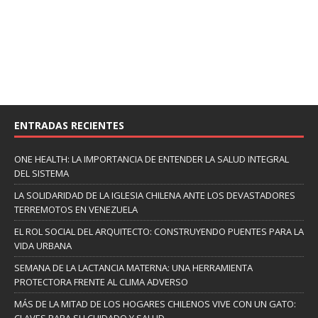
ENTRADAS RECIENTES
ONE HEALTH: LA IMPORTANCIA DE ENTENDER LA SALUD INTEGRAL
DEL SISTEMA
LA SOLIDARIDAD DE LA IGLESIA CHILENA ANTE LOS DEVASTADORES
TERREMOTOS EN VENEZUELA
EL ROL SOCIAL DEL ARQUITECTO: CONSTRUYENDO PUENTES PARA LA
VIDA URBANA
SEMANA DE LA LACTANCIA MATERNA: UNA HERRAMIENTA
PROTECTORA FRENTE AL CLIMA ADVERSO
MÁS DE LA MITAD DE LOS HOGARES CHILENOS VIVE CON UN GATO:
CLAVES PARA SU CUIDADO Y SALUD