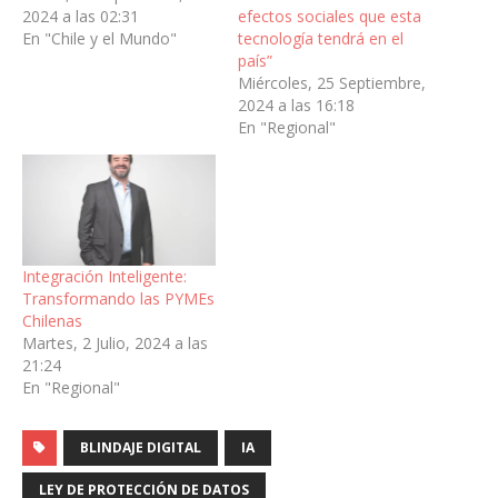
2024 a las 02:31
efectos sociales que esta
En "Chile y el Mundo"
tecnología tendrá en el
país”
Miércoles, 25 Septiembre,
2024 a las 16:18
En "Regional"
Integración Inteligente:
Transformando las PYMEs
Chilenas
Martes, 2 Julio, 2024 a las
21:24
En "Regional"
BLINDAJE DIGITAL
IA
LEY DE PROTECCIÓN DE DATOS