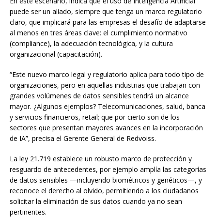
En este escenario, indica que el uso de Inteligencia Artificial
puede ser un aliado, siempre que tenga un marco regulatorio
claro, que implicará para las empresas el desafío de adaptarse
al menos en tres áreas clave: el cumplimiento normativo
(compliance), la adecuación tecnológica, y la cultura
organizacional (capacitación).
“Este nuevo marco legal y regulatorio aplica para todo tipo de
organizaciones, pero en aquellas industrias que trabajan con
grandes volúmenes de datos sensibles tendrá un alcance
mayor. ¿Algunos ejemplos? Telecomunicaciones, salud, banca
y servicios financieros, retail; que por cierto son de los
sectores que presentan mayores avances en la incorporación
de IA”, precisa el Gerente General de Redvoiss.
La ley 21.719 establece un robusto marco de protección y
resguardo de antecedentes, por ejemplo amplía las categorías
de datos sensibles —incluyendo biométricos y genéticos—, y
reconoce el derecho al olvido, permitiendo a los ciudadanos
solicitar la eliminación de sus datos cuando ya no sean
pertinentes.