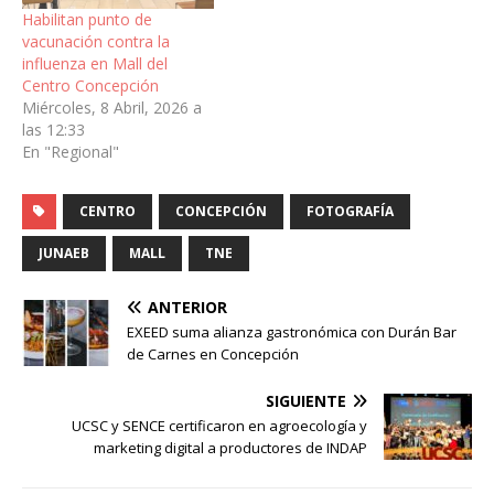
Habilitan punto de
vacunación contra la
influenza en Mall del
Centro Concepción
Miércoles, 8 Abril, 2026 a
las 12:33
En "Regional"
CENTRO
CONCEPCIÓN
FOTOGRAFÍA
JUNAEB
MALL
TNE
ANTERIOR
EXEED suma alianza gastronómica con Durán Bar
de Carnes en Concepción
SIGUIENTE
UCSC y SENCE certificaron en agroecología y
marketing digital a productores de INDAP